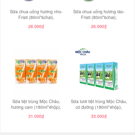
Sữa chua uống hương nho-
Sữa chua uống hương táo-
Fristi (80ml*6chai),
Fristi (80ml*6chai),
26.000₫
26.000₫
Sữa tiệt trùng Mộc Châu,
Sữa tươi tiệt trùng Mộc Châu,
hương cam (180ml*4hộp),
có đường (180ml*4hộp),
31.000₫
33.000₫