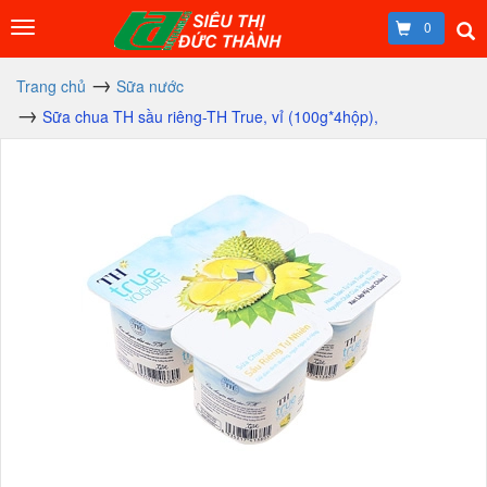
0
Trang chủ
Sữa nước
Sữa chua TH sầu riêng-TH True, vỉ (100g*4hộp),