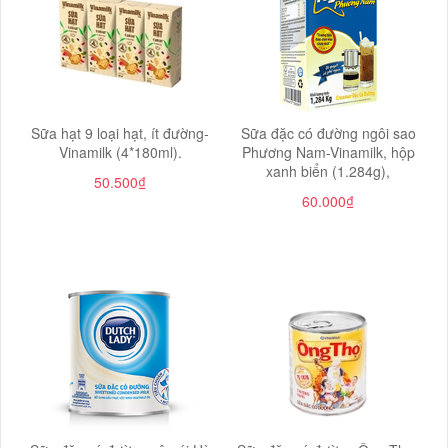
Sữa hạt 9 loại hạt, ít đường-
Sữa đặc có đường ngôi sao
Vinamilk (4*180ml).
Phương Nam-Vinamilk, hộp
xanh biển (1.284g),
50.500₫
60.000₫