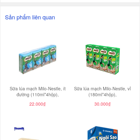
Sản phẩm liên quan
Sữa lúa mạch Milo-Nestle, ít
Sữa lúa mạch Milo-Nestle, vỉ
đường (110ml*4hộp),
(180ml*4hộp),
22.000₫
30.000₫