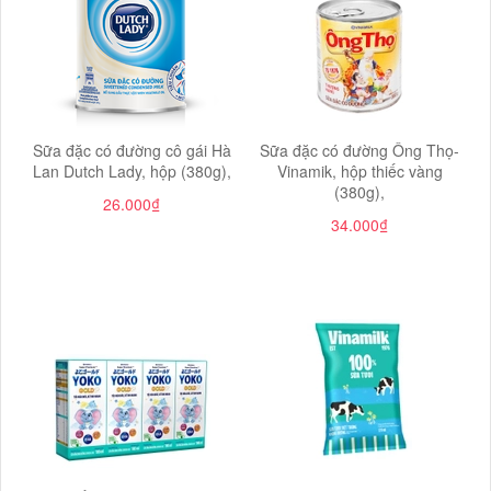
Sữa đặc có đường cô gái Hà
Sữa đặc có đường Ông Thọ-
Lan Dutch Lady, hộp (380g),
Vinamik, hộp thiếc vàng
(380g),
26.000₫
34.000₫