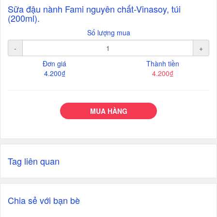
Sữa đậu nành Fami nguyên chất-Vinasoy, túi
(200ml).
Số lượng mua
-
+
Đơn giá
Thành tiền
4.200₫
4.200₫
MUA HÀNG
Tag liên quan
Chia sẻ với bạn bè