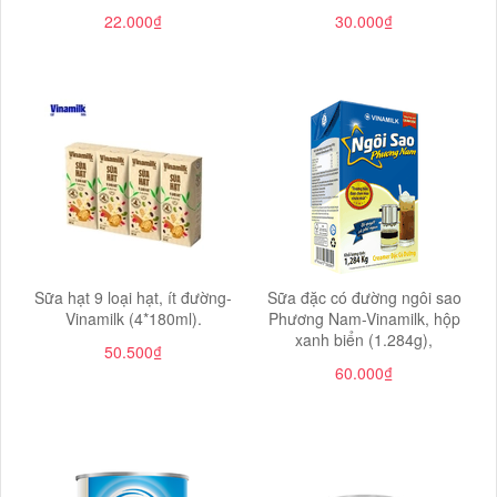
22.000₫
30.000₫
Sữa hạt 9 loại hạt, ít đường-
Sữa đặc có đường ngôi sao
Vinamilk (4*180ml).
Phương Nam-Vinamilk, hộp
xanh biển (1.284g),
50.500₫
60.000₫