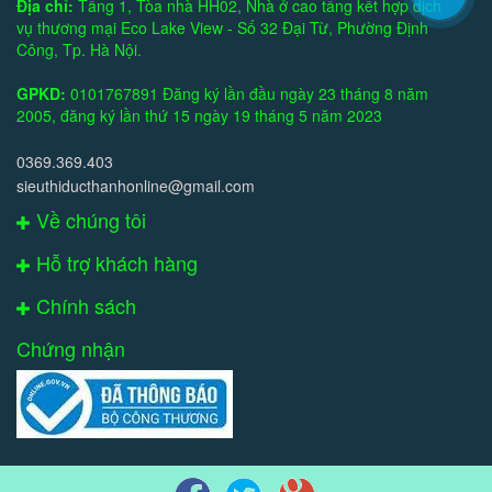
Địa chỉ:
Tầng 1, Tòa nhà HH02, Nhà ở cao tầng kết hợp dịch
vụ thương mại Eco Lake View - Số 32 Đại Từ, Phường Định
Công, Tp. Hà Nội.
GPKD:
0101767891 Đăng ký lần đầu ngày 23 tháng 8 năm
2005, đăng ký lần thứ 15 ngày 19 tháng 5 năm 2023
0369.369.403
sieuthiducthanhonline@gmail.com
Về chúng tôi
Hỗ trợ khách hàng
Chính sách
Chứng nhận