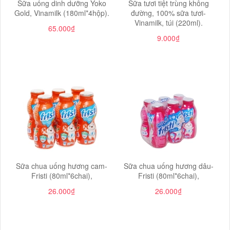
Sữa uống dinh dưỡng Yoko
Sữa tươi tiệt trùng không
Gold, Vinamilk (180ml*4hộp).
đường, 100% sữa tươi-
Vinamilk, túi (220ml).
65.000₫
9.000₫
Sữa chua uống hương cam-
Sữa chua uống hương dâu-
Fristi (80ml*6chai),
Fristi (80ml*6chai),
26.000₫
26.000₫