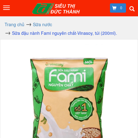
0
Trang chủ
Sữa nước
Sữa đậu nành Fami nguyên chất-Vinasoy, túi (200ml).