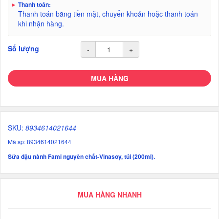
►
Thanh toán:
Thanh toán bằng tiền mặt, chuyển khoản hoặc thanh toán
khi nhận hàng.
Số lượng
-
+
MUA HÀNG
SKU:
8934614021644
Mã sp: 8934614021644
Sữa đậu nành Fami nguyên chất-Vinasoy, túi (200ml).
MUA HÀNG NHANH