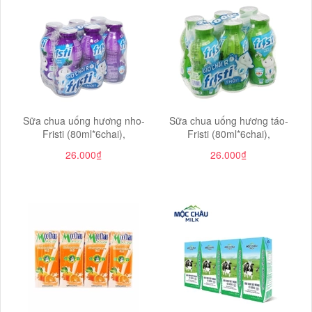
Sữa chua uống hương nho-
Sữa chua uống hương táo-
Fristi (80ml*6chai),
Fristi (80ml*6chai),
26.000₫
26.000₫