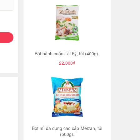
Bột bánh cuốn-Tài Ký, túi (400g).
22.000₫
Bột mì đa dụng cao cấp-Meizan, túi
(500g).