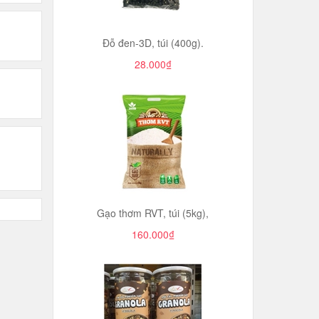
Đỗ đen-3D, túi (400g).
28.000₫
Gạo thơm RVT, túi (5kg),
160.000₫