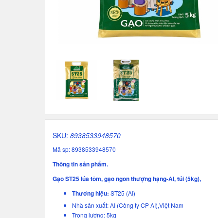
SKU:
8938533948570
Mã sp: 8938533948570
Thông tin sản phẩm.
Gạo ST25 lúa tôm, gạo ngon thượng hạng-AI, túi (5kg),
Thương hiệu:
ST25 (AI)
Nhà sản xuất: AI (Công ty CP AI),Việt Nam
Trọng lượng: 5kg