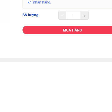
khi nhận hàng.
Số lượng
-
+
MUA HÀNG