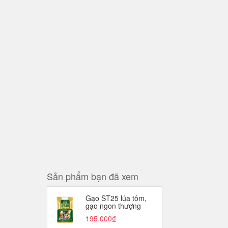
Sản phẩm bạn đã xem
Gạo ST25 lúa tôm,
gạo ngon thượng
hạng-AI, túi (5kg),
195.000₫