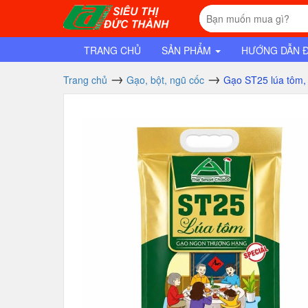
TRANG CHỦ
SẢN PHẨM
HƯỚNG DẪN 
Trang chủ
Gạo, bột, ngũ cốc
Gạo ST25 lúa tôm, 