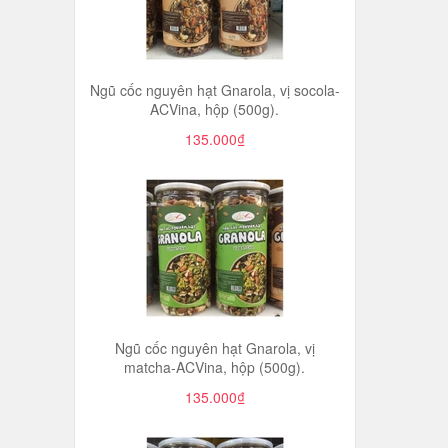
Ngũ cốc nguyên hạt Gnarola, vị socola-
ACVina, hộp (500g).
135.000₫
Ngũ cốc nguyên hạt Gnarola, vị
matcha-ACVina, hộp (500g).
135.000₫