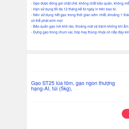
- Gạo được đóng gói chặt chẽ, không chất bảo quản, không mố
- Hạn sử dụng tối đa 12 tháng kể từ ngày in trên bao bì.
- Nên sử dụng hết gạo trong thời gian sớm nhất, khoảng 1 th
có thể phát sinh mọt
- Bảo quản gạo nơi khô ráo, thoáng mát và tránh không khí ẩm 
- Đựng gạo trong chum vại, hộp hay thùng nhựa có nắp đậy kín
Gạo ST25 lúa tôm, gạo ngon thượng
hạng-AI, túi (5kg),