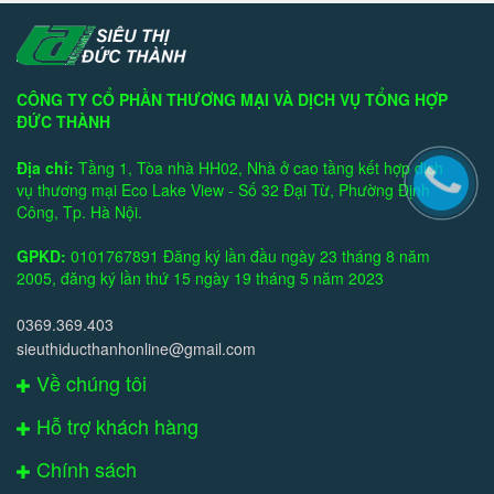
CÔNG TY CỔ PHẦN THƯƠNG MẠI VÀ DỊCH VỤ TỔNG HỢP
ĐỨC THÀNH
Địa chỉ:
Tầng 1, Tòa nhà HH02, Nhà ở cao tầng kết hợp dịch
vụ thương mại Eco Lake View - Số 32 Đại Từ, Phường Định
Công, Tp. Hà Nội.
GPKD:
0101767891 Đăng ký lần đầu ngày 23 tháng 8 năm
2005, đăng ký lần thứ 15 ngày 19 tháng 5 năm 2023
0369.369.403
sieuthiducthanhonline@gmail.com
Về chúng tôi
Hỗ trợ khách hàng
Chính sách