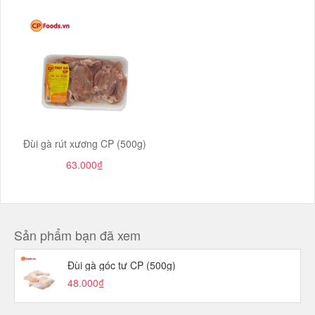
Đùi gà rút xương CP (500g)
63.000₫
Sản phẩm bạn đã xem
Đùi gà góc tư CP (500g)
48.000₫