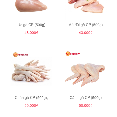
Ức gà CP (500g)
Má đùi gà CP (500g)
48.000₫
43.000₫
Chân gà CP (500g),
Cánh gà CP (500g)
50.000₫
50.000₫