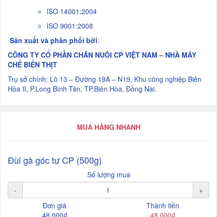
ISO 14001:2004
ISO 9001:2008
Sản xuất và phân phối bởi
:
CÔNG TY CỔ PHẦN CHĂN NUÔI CP VIỆT NAM – NHÀ MÁY
CHẾ BIẾN THỊT
Trụ sở chính: Lô 13 – Đường 19A – N19, Khu công nghiệp Biên
Hòa II, P.Long Bình Tân, TP.Biên Hòa, Đồng Nai.
MUA HÀNG NHANH
Đùi gà góc tư CP (500g)
Số lượng mua
-
+
Đơn giá
Thành tiền
48.000₫
48.000₫