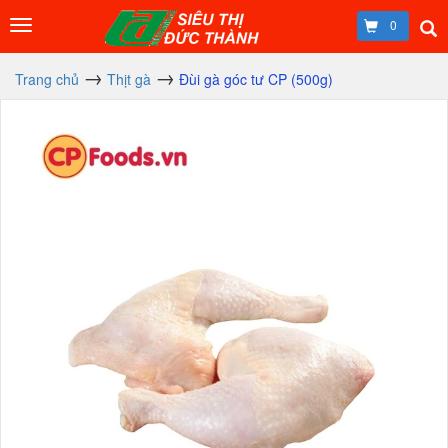
0
Trang chủ
Thịt gà
Đùi gà góc tư CP (500g)