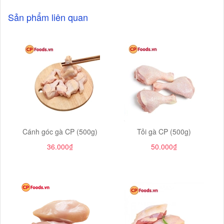
Sản phẩm liên quan
Cánh góc gà CP (500g)
Tỏi gà CP (500g)
36.000₫
50.000₫