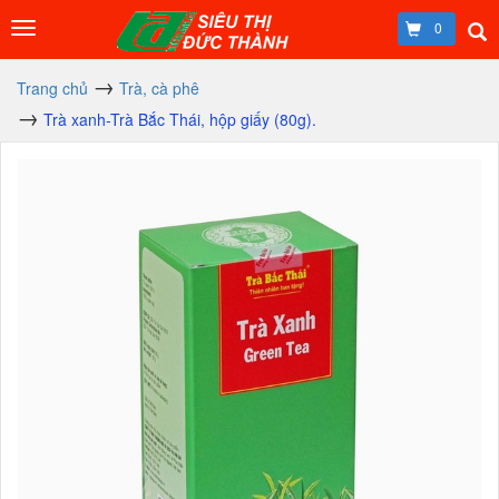
0
Trang chủ
Trà, cà phê
Trà xanh-Trà Bắc Thái, hộp giấy (80g).