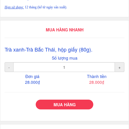
Hạn sử dụng:
12 tháng (kể từ ngày sản xuất).
MUA HÀNG NHANH
Trà xanh-Trà Bắc Thái, hộp giấy (80g).
Số lượng mua
-
+
Đơn giá
Thành tiền
28.000₫
28.000₫
MUA HÀNG