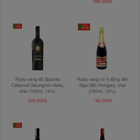
380.000₫
Rượu vang đỏ Spartito
Rượu vang nổ 9 đồng tiền
Cabernet Sauvignon-Italia,
Nga (đỏ)-Hungary, chai
chai (750ml, 14%).
(750ml, 12%).
205.000₫
140.000₫