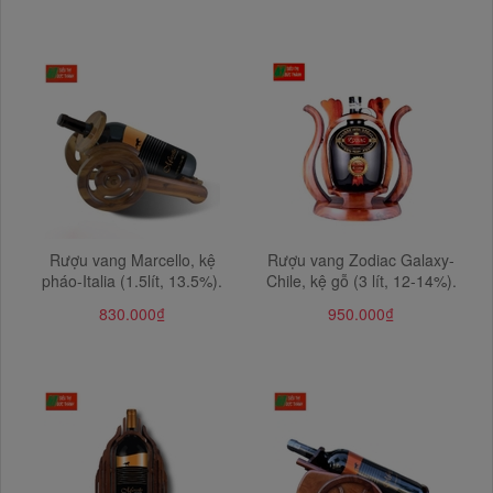
Rượu vang Marcello, kệ
Rượu vang Zodiac Galaxy-
pháo-Italia (1.5lít, 13.5%).
Chile, kệ gỗ (3 lít, 12-14%).
830.000₫
950.000₫