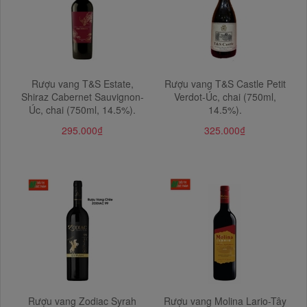
Rượu vang T&S Estate,
Rượu vang T&S Castle Petit
Shiraz Cabernet Sauvignon-
Verdot-Úc, chai (750ml,
Úc, chai (750ml, 14.5%).
14.5%).
295.000₫
325.000₫
Rượu vang Zodiac Syrah
Rượu vang Molina Lario-Tây