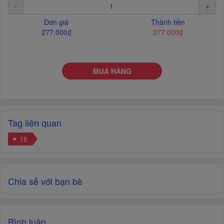
-
+
Đơn giá
Thành tiền
277.000₫
277.000₫
MUA HÀNG
Tag liên quan
18
Chia sẻ với bạn bè
Bình luận