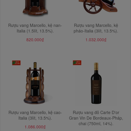
Rượu vang Marcello, kệ nan-
Rượu vang Marcello, kệ
Italia (1.5lít, 13.5%).
pháo-Italia (3lít, 13.5%).
820.000₫
1.032.000₫
Rượu vang Marcello, kệ cao-
Rượu vang đỏ Carte D'or
Italia (3lít, 13.5%).
Gran Vin De Bordeaux-Pháp,
chai (750ml, 14%).
1.086.000₫