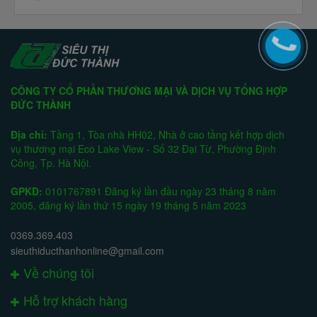
CÔNG TY CỔ PHẦN THƯƠNG MẠI VÀ DỊCH VỤ TỔNG HỢP
ĐỨC THÀNH
Địa chỉ:
Tầng 1, Tòa nhà HH02, Nhà ở cao tầng kết hợp dịch
vụ thương mại Eco Lake View - Số 32 Đại Từ, Phường Định
Công, Tp. Hà Nội.
GPKD:
0101767891 Đăng ký lần đầu ngày 23 tháng 8 năm
2005, đăng ký lần thứ 15 ngày 19 tháng 5 năm 2023
0369.369.403
sieuthiducthanhonline@gmail.com
Về chúng tôi
Hỗ trợ khách hàng