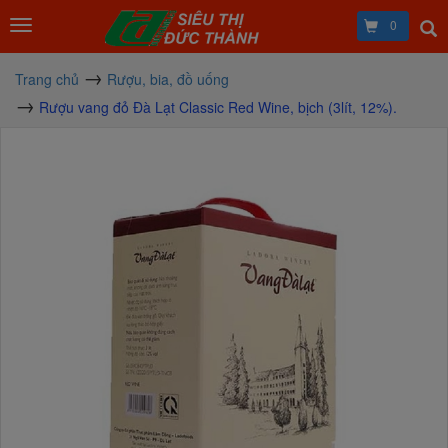
0
Trang chủ
Rượu, bia, đồ uống
Rượu vang đỏ Đà Lạt Classic Red Wine, bịch (3lít, 12%).