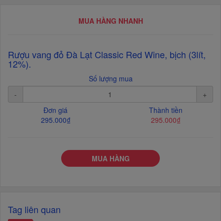
MUA HÀNG NHANH
Rượu vang đỏ Đà Lạt Classic Red Wine, bịch (3lít,
12%).
Số lượng mua
-
+
Đơn giá
Thành tiền
295.000₫
295.000₫
MUA HÀNG
Tag liên quan