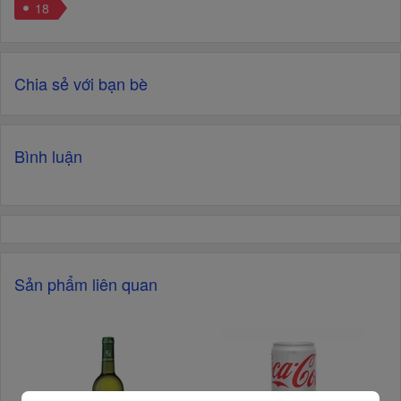
18
Chia sẻ với bạn bè
Bình luận
Sản phẩm liên quan