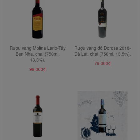
Rượu vang Molina Lario-Tây
Rượu vang đỏ Dorosa 2018-
Ban Nha, chai (750ml,
Đà Lạt, chai (750ml, 13.5%).
13.3%).
79.000₫
99.000₫