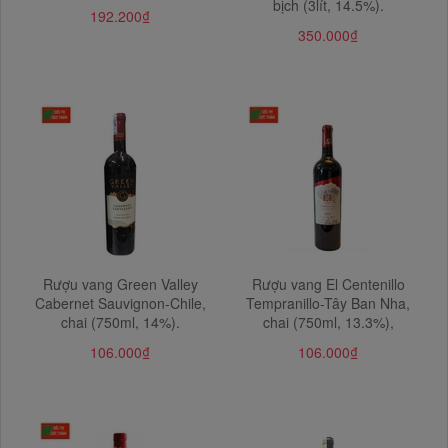
bịch (3lít, 14.5%).
192.200₫
350.000₫
Rượu vang Green Valley
Rượu vang El Centenillo
Cabernet Sauvignon-Chile,
Tempranillo-Tây Ban Nha,
chai (750ml, 14%).
chai (750ml, 13.3%),
106.000₫
106.000₫