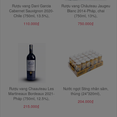
Rượu vang Dani Garcia
Rượu vang Châuteau Jaugeu
Cabernet Sauvignon 2020-
Blanc 2014-Pháp, chai
Chile (750ml, 13.5%),
(750ml, 13%),
110.000₫
750.000₫
Rượu vang Chaauteau Les
Nước ngọt Sting nhân sâm,
Martineaux Bordeaux 2021-
thùng (24*320ml),
Pháp (750ml, 12.5%),
204.000₫
215.000₫