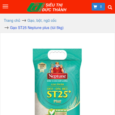
0
Trang chủ
Gạo, bột, ngũ cốc
Gạo ST25 Neptune plus (túi 5kg)