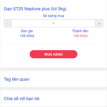
Gạo ST25 Neptune plus (túi 5kg)
Số lượng mua
-
+
Đơn giá
Thành tiền
155.000₫
155.000₫
MUA HÀNG
Tag liên quan
Chia sẻ với bạn bè