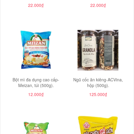
22.000₫
22.000₫
Bột mì đa dụng cao cấp-
Ngũ cốc ăn kiêng-ACVina,
Meizan, túi (500g).
hộp (500g).
12.000₫
125.000₫