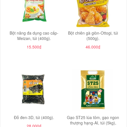
Bột năng đa dụng cao cấp-
Bột chiên gà giòn-Ottogi, túi
Meizan, túi (400g).
(500g).
15.500₫
46.000₫
Đỗ đen-3D, túi (400g).
Gạo ST25 lúa tôm, gạo ngon
thượng hạng-AI, túi (5kg),
28.000₫