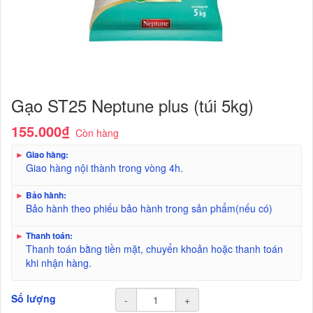
Gạo ST25 Neptune plus (túi 5kg)
155.000₫
Còn hàng
►
Giao hàng:
Giao hàng nội thành trong vòng 4h.
►
Bảo hành:
Bảo hành theo phiếu bảo hành trong sản phẩm(nếu có)
►
Thanh toán:
Thanh toán bằng tiền mặt, chuyển khoản hoặc thanh toán
khi nhận hàng.
Số lượng
-
+