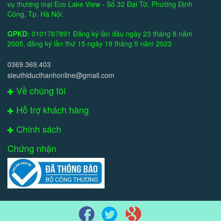
vụ thương mại Eco Lake View - Số 32 Đại Từ, Phường Định
Công, Tp. Hà Nội.
GPKD:
0101767891 Đăng ký lần đầu ngày 23 tháng 8 năm
2005, đăng ký lần thứ 15 ngày 19 tháng 5 năm 2023
0369.369.403
sieuthiducthanhonline@gmail.com
Về chúng tôi
Hỗ trợ khách hàng
Chính sách
Chứng nhận