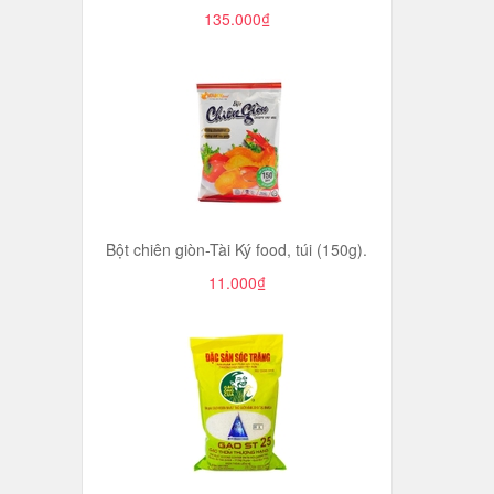
135.000₫
Bột chiên giòn-Tài Ký food, túi (150g).
11.000₫