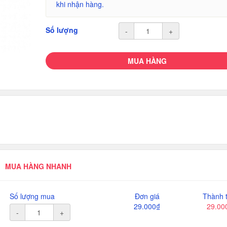
khi nhận hàng.
Số lượng
-
+
MUA HÀNG
MUA HÀNG NHANH
Số lượng mua
Đơn giá
Thành t
29.000₫
29.00
-
+