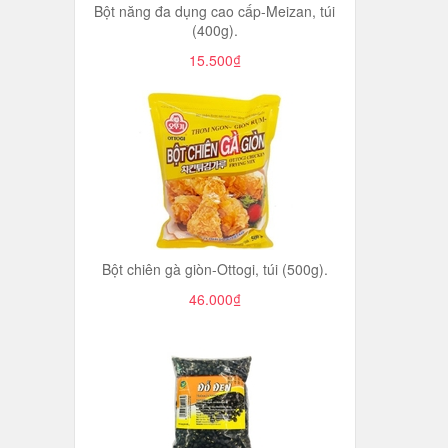
Bột năng đa dụng cao cấp-Meizan, túi
(400g).
15.500₫
Bột chiên gà giòn-Ottogi, túi (500g).
46.000₫