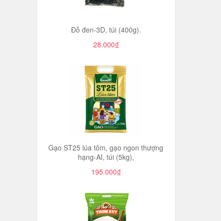
Đỗ đen-3D, túi (400g).
28.000₫
Gạo ST25 lúa tôm, gạo ngon thượng
hạng-AI, túi (5kg),
195.000₫