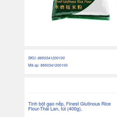
SKU:
8850341200100
Mã sp: 8850341200100
Tinh bột gạo nếp, Finest Glutinous Rice
Flour-Thái Lan, túi (400g),