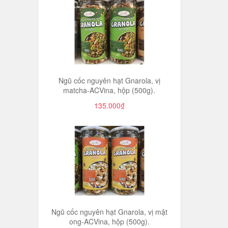
Ngũ cốc nguyên hạt Gnarola, vị
matcha-ACVina, hộp (500g).
135.000₫
Ngũ cốc nguyên hạt Gnarola, vị mật
ong-ACVina, hộp (500g).