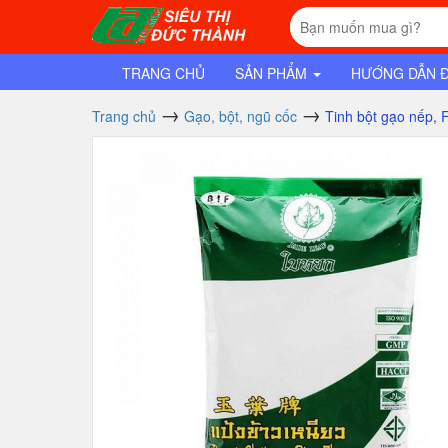
TRANG CHỦ
SẢN PHẨM
HƯỚNG DẪN 
Trang chủ
Gạo, bột, ngũ cốc
Tinh bột gạo nếp, 