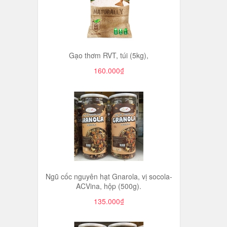
Gạo thơm RVT, túi (5kg),
160.000₫
Ngũ cốc nguyên hạt Gnarola, vị socola-
ACVina, hộp (500g).
135.000₫