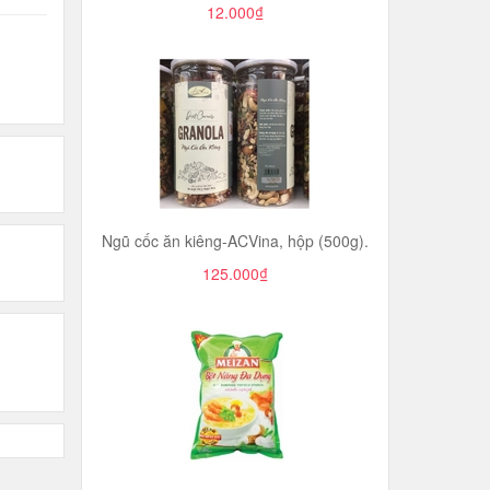
12.000₫
Ngũ cốc ăn kiêng-ACVina, hộp (500g).
125.000₫