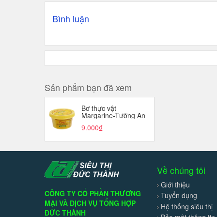
Bình luận
Sản phẩm bạn đã xem
Bơ thực vật
Margarine-Tường An
(80g).
9.000₫
Về chúng tôi
Giới thiệu
CÔNG TY CỔ PHẦN THƯƠNG
Tuyển dụng
MẠI VÀ DỊCH VỤ TỔNG HỢP
Hệ thống siêu thị
ĐỨC THÀNH
Bảo mật thông tin