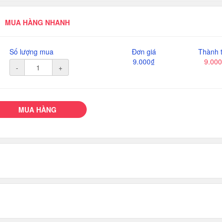
MUA HÀNG NHANH
Số lượng mua
Đơn giá
Thành t
9.000₫
9.00
-
+
MUA HÀNG