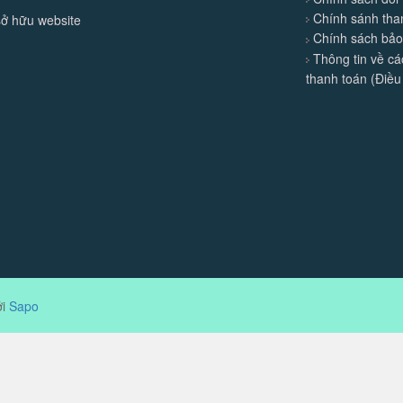
Chính sánh tha
sở hữu website
Chính sách bả
Thông tin về c
thanh toán (Điều
ởi
Sapo