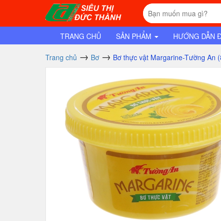
TRANG CHỦ
SẢN PHẨM
HƯỚNG DẪN 
Trang chủ
Bơ
Bơ thực vật Margarine-Tường An (