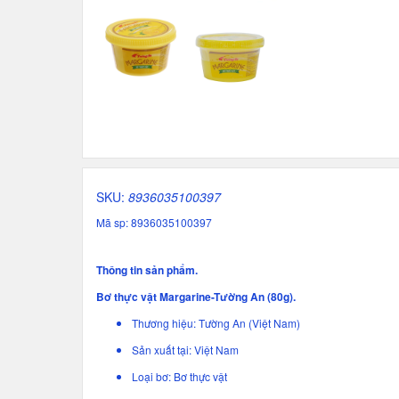
SKU:
8936035100397
Mã sp: 8936035100397
Thông tin sản phẩm.
Bơ thực vật Margarine-Tường An (80g).
Thương hiệu: Tường An (Việt Nam)
Sản xuất tại: Việt Nam
Loại bơ: Bơ thực vật