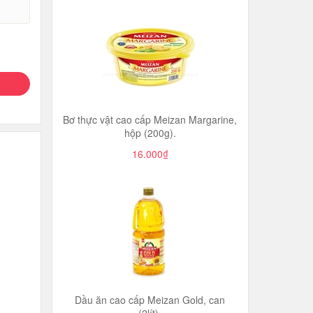
Bơ thực vật cao cấp Meizan Margarine,
hộp (200g).
16.000₫
Dầu ăn cao cấp Meizan Gold, can