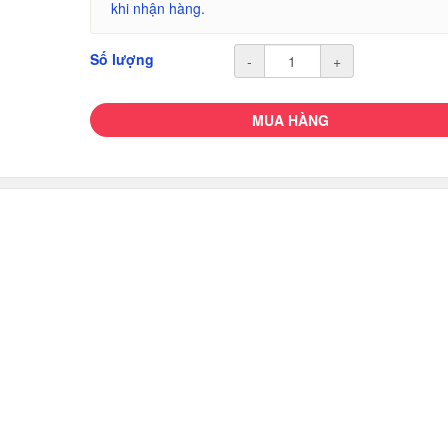
khi nhận hàng.
Số lượng
-
+
MUA HÀNG