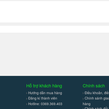
Hỗ trợ khách hàng
Chính sách
Hướng dẫn mua hàng
Điều khoản, điề
Đăng kí thành viên
Chính sánh gi
Hotline: 0369.369.403
hàng
Chính sách đổi 