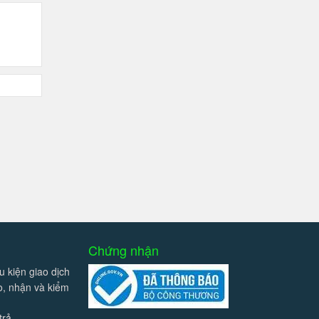
Chứng nhận
u kiện giao dịch
ao, nhận và kiểm
trả