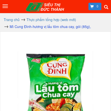
0
Trang chủ
Thực phẩm tổng hợp (web mới)
Mì Cung Đình-hương vị lẩu tôm chua cay, gói (85g),