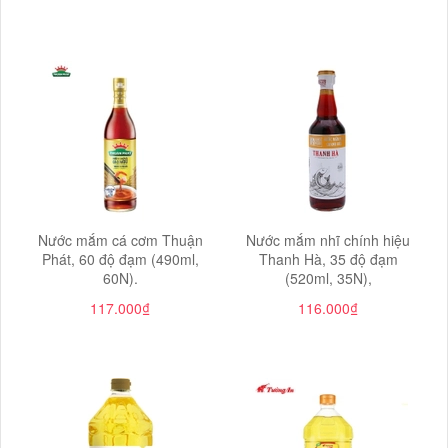
Nước mắm cá cơm Thuận
Nước mắm nhĩ chính hiệu
Phát, 60 độ đạm (490ml,
Thanh Hà, 35 độ đạm
60N).
(520ml, 35N),
117.000₫
116.000₫