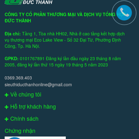
CÔNG TY CỔ PHẦN THƯƠNG MẠI VÀ DỊCH VỤ TỔNG HỢP
ĐỨC THÀNH
Địa chỉ:
Tầng 1, Tòa nhà HH02, Nhà ở cao tầng kết hợp dịch
vụ thương mại Eco Lake View - Số 32 Đại Từ, Phường Định
Công, Tp. Hà Nội.
GPKD:
0101767891 Đăng ký lần đầu ngày 23 tháng 8 năm
2005, đăng ký lần thứ 15 ngày 19 tháng 5 năm 2023
0369.369.403
sieuthiducthanhonline@gmail.com
Về chúng tôi
Hỗ trợ khách hàng
Chính sách
Chứng nhận