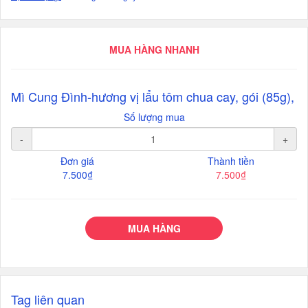
MUA HÀNG NHANH
Mì Cung Đình-hương vị lẩu tôm chua cay, gói (85g),
Số lượng mua
-
+
Đơn giá
Thành tiền
7.500₫
7.500₫
MUA HÀNG
Tag liên quan