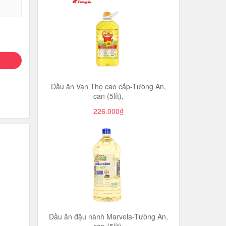
Dầu ăn Vạn Thọ cao cấp-Tường An,
can (5lít),
226.000₫
Dầu ăn đậu nành Marvela-Tường An,