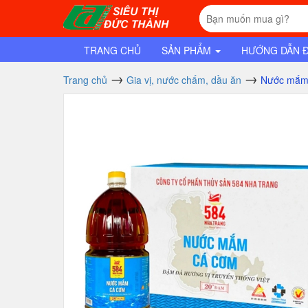
TRANG CHỦ
SẢN PHẨM
HƯỚNG DẪN 
Trang chủ
Gia vị, nước chấm, dầu ăn
Nước mắm 