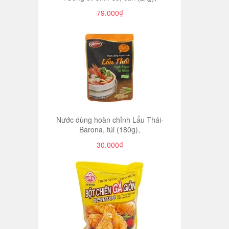
79.000₫
Nước dùng hoàn chỉnh Lẩu Thái-
Barona, túi (180g),
30.000₫