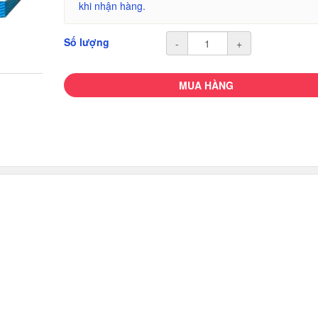
khi nhận hàng.
Số lượng
-
+
MUA HÀNG