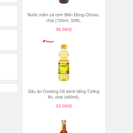
Nước mắm cá cơm Biển Đông-Chinsu,
chai (720ml, 32N),
56.000₫
Dầu ăn Cooking Oil danh tiếng-Tường
An, chai (400ml),
23.000₫