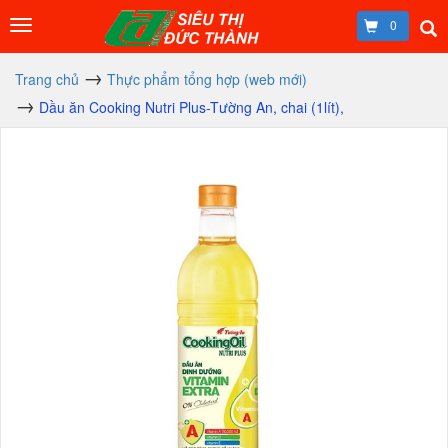
0
Trang chủ
Thực phẩm tổng hợp (web mới)
Dầu ăn Cooking Nutri Plus-Tường An, chai (1lít),