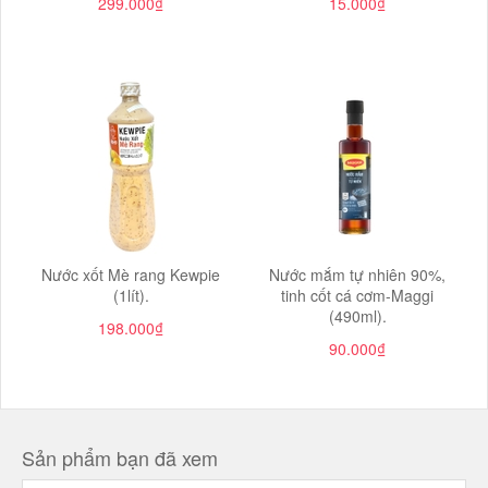
299.000₫
15.000₫
Nước xốt Mè rang Kewpie
Nước mắm tự nhiên 90%,
(1lít).
tinh cốt cá cơm-Maggi
(490ml).
198.000₫
90.000₫
Sản phẩm bạn đã xem