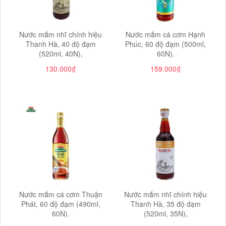
Nước mắm nhĩ chính hiệu
Nước mắm cá cơm Hạnh
Thanh Hà, 40 độ đạm
Phúc, 60 độ đạm (500ml,
(520ml, 40N),
60N).
130.000₫
159.000₫
Nước mắm cá cơm Thuận
Nước mắm nhĩ chính hiệu
Phát, 60 độ đạm (490ml,
Thanh Hà, 35 độ đạm
60N).
(520ml, 35N),