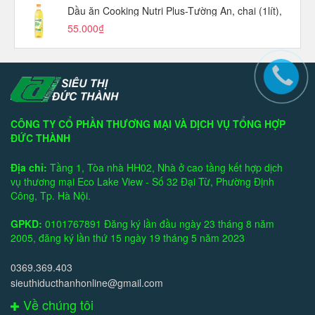
Dầu ăn Cooking Nutri Plus-Tường An, chai (1lít),
55.000₫
CÔNG TY CỔ PHẦN THƯƠNG MẠI VÀ DỊCH VỤ TỔNG HỢP
ĐỨC THÀNH
Địa chỉ:
Tầng 1, Tòa nhà HH02, Nhà ở cao tầng kết hợp dịch
vụ thương mại Eco Lake View - Số 32 Đại Từ, Phường Định
Công, Tp. Hà Nội.
GPKD:
0101767891 Đăng ký lần đầu ngày 23 tháng 8 năm
2005, đăng ký lần thứ 15 ngày 19 tháng 5 năm 2023
0369.369.403
sieuthiducthanhonline@gmail.com
Về chúng tôi