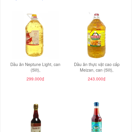
Dầu ăn Neptune Light, can
Dầu ăn thực vật cao cấp
(5lít),
Meizan, can (5lít),
299.000₫
243.000₫