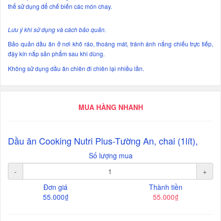
thể sử dụng để chế biến các món chay.
Lưu ý khi sử dụng và cách bảo quản.
Bảo quản dầu ăn ở nơi khô ráo, thoáng mát, tránh ánh nắng chiếu trực tiếp,
đậy kín nắp sản phẩm sau khi dùng.
Không sử dụng dầu ăn chiên đi chiên lại nhiều lần.
MUA HÀNG NHANH
Dầu ăn Cooking Nutri Plus-Tường An, chai (1lít),
Số lượng mua
-
+
Đơn giá
Thành tiền
55.000₫
55.000₫