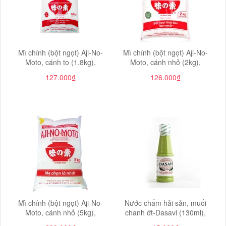
Mì chính (bột ngọt) Aji-No-
Mì chính (bột ngọt) Aji-No-
Moto, cánh to (1.8kg),
Moto, cánh nhỏ (2kg),
127.000₫
126.000₫
Mì chính (bột ngọt) Aji-No-
Nước chấm hải sản, muối
Moto, cánh nhỏ (5kg),
chanh ớt-Dasavi (130ml),