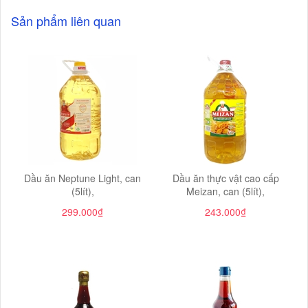
Sản phẩm liên quan
Dầu ăn Neptune Light, can
Dầu ăn thực vật cao cấp
(5lít),
Meizan, can (5lít),
299.000₫
243.000₫