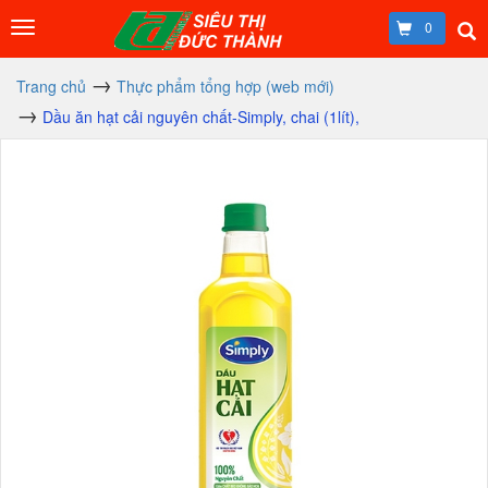
0
Trang chủ
Thực phẩm tổng hợp (web mới)
Dầu ăn hạt cải nguyên chất-Simply, chai (1lít),