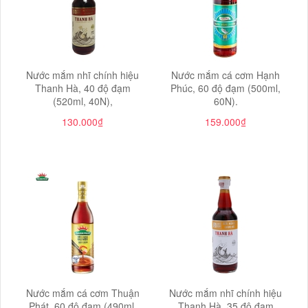
Nước mắm nhĩ chính hiệu
Nước mắm cá cơm Hạnh
Thanh Hà, 40 độ đạm
Phúc, 60 độ đạm (500ml,
(520ml, 40N),
60N).
130.000₫
159.000₫
Nước mắm cá cơm Thuận
Nước mắm nhĩ chính hiệu
Phát, 60 độ đạm (490ml,
Thanh Hà, 35 độ đạm