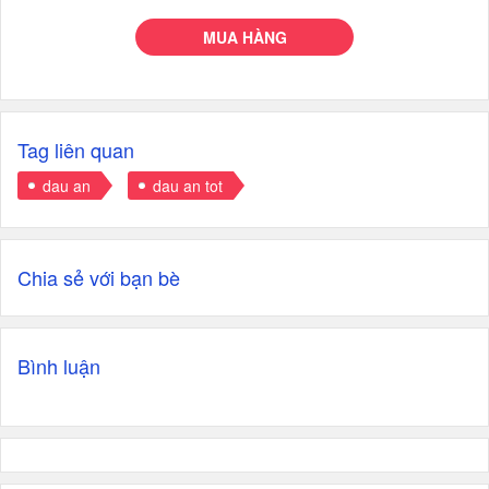
MUA HÀNG
Tag liên quan
dau an
dau an tot
Chia sẻ với bạn bè
Bình luận