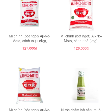
Mì chính (bột ngọt) Aji-No-
Mì chính (bột ngọt) Aji-No-
Moto, cánh to (1.8kg),
Moto, cánh nhỏ (2kg),
127.000₫
126.000₫
Mì chính (bột ngọt) Aji-No-
Nước chấm hải sản, muối