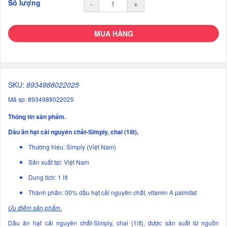
Số lượng
-
+
MUA HÀNG
SKU:
8934988022025
Mã sp: 8934988022025
Thông tin sản phẩm.
Dầu ăn hạt cải nguyên chất-Simply, chai (1lít),
Thương hiệu: Simply (Việt Nam)
Sản xuất tại: Việt Nam
Dung tích: 1 lít
Thành phần: 00% dầu hạt cải nguyên chất, vitamin A palmitat
Ưu điểm sản phẩm.
Dầu ăn hạt cải nguyên chất-Simply, chai (1lít), được sản xuất từ nguồn