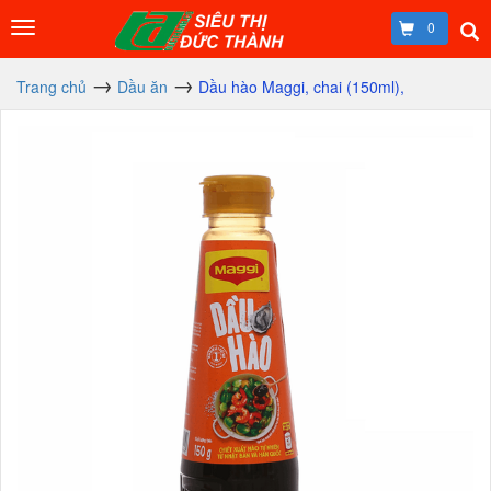
0
Trang chủ
Dầu ăn
Dầu hào Maggi, chai (150ml),