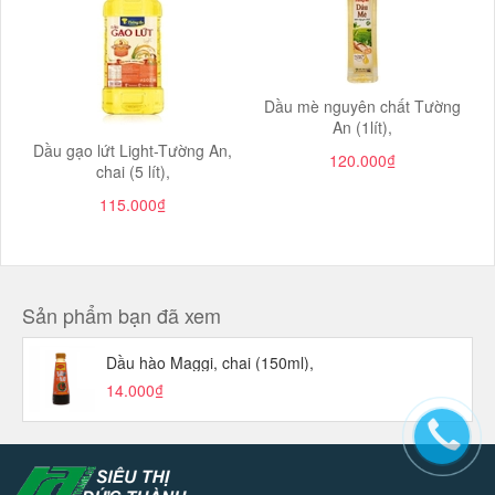
Dầu mè nguyên chất Tường
An (1lít),
Dầu gạo lứt Light-Tường An,
120.000₫
chai (5 lít),
115.000₫
Sản phẩm bạn đã xem
Dầu hào Maggi, chai (150ml),
14.000₫