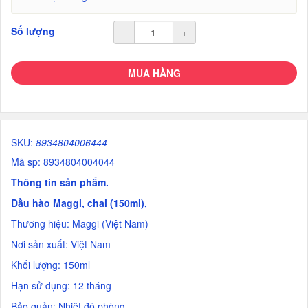
Số lượng
-
+
MUA HÀNG
SKU:
8934804006444
Mã sp: 8934804004044
Thông tin sản phẩm.
Dầu hào Maggi, chai (150ml),
Thương hiệu: Maggi (Việt Nam)
Nơi sản xuất: Việt Nam
Khối lượng: 150ml
Hạn sử dụng: 12 tháng
Bảo quản: Nhiệt độ phòng