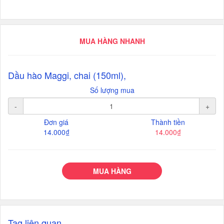
MUA HÀNG NHANH
Dầu hào Maggi, chai (150ml),
Số lượng mua
-
+
Đơn giá
Thành tiền
14.000₫
14.000₫
MUA HÀNG
Tag liên quan