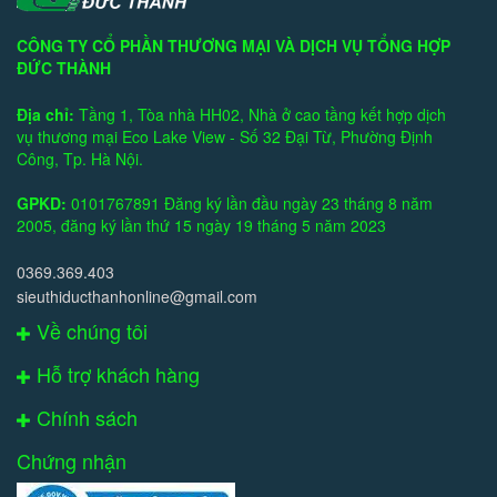
CÔNG TY CỔ PHẦN THƯƠNG MẠI VÀ DỊCH VỤ TỔNG HỢP
ĐỨC THÀNH
Địa chỉ:
Tầng 1, Tòa nhà HH02, Nhà ở cao tầng kết hợp dịch
vụ thương mại Eco Lake View - Số 32 Đại Từ, Phường Định
Công, Tp. Hà Nội.
GPKD:
0101767891 Đăng ký lần đầu ngày 23 tháng 8 năm
2005, đăng ký lần thứ 15 ngày 19 tháng 5 năm 2023
0369.369.403
sieuthiducthanhonline@gmail.com
Về chúng tôi
Hỗ trợ khách hàng
Chính sách
Chứng nhận