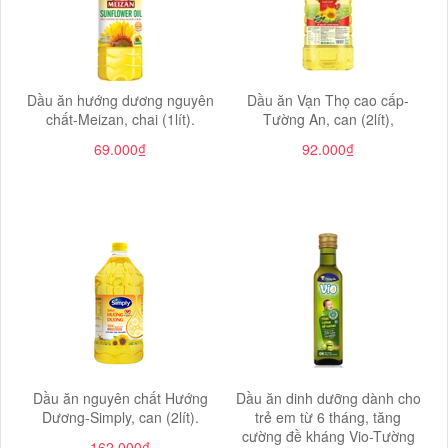
Dầu ăn hướng dương nguyên
Dầu ăn Vạn Thọ cao cấp-
chất-Meizan, chai (1lít).
Tường An, can (2lít),
69.000₫
92.000₫
Dầu ăn nguyên chất Hướng
Dầu ăn dinh dưỡng dành cho
Dương-Simply, can (2lít).
trẻ em từ 6 tháng, tăng
cường đề kháng Vio-Tường
162.000₫