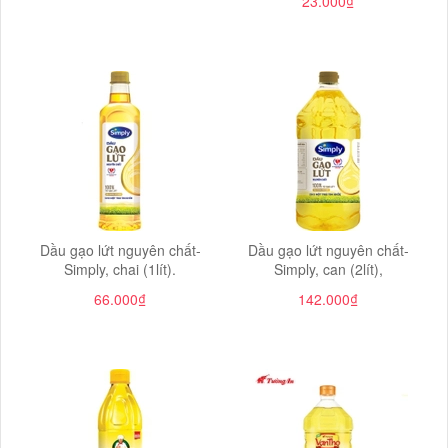
23.000₫
Dầu gạo lứt nguyên chất-
Dầu gạo lứt nguyên chất-
Simply, chai (1lít).
Simply, can (2lít),
66.000₫
142.000₫