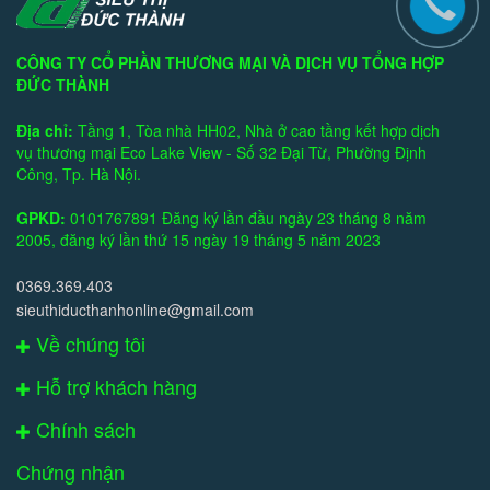
CÔNG TY CỔ PHẦN THƯƠNG MẠI VÀ DỊCH VỤ TỔNG HỢP
ĐỨC THÀNH
Địa chỉ:
Tầng 1, Tòa nhà HH02, Nhà ở cao tầng kết hợp dịch
vụ thương mại Eco Lake View - Số 32 Đại Từ, Phường Định
Công, Tp. Hà Nội.
GPKD:
0101767891 Đăng ký lần đầu ngày 23 tháng 8 năm
2005, đăng ký lần thứ 15 ngày 19 tháng 5 năm 2023
0369.369.403
sieuthiducthanhonline@gmail.com
Về chúng tôi
Hỗ trợ khách hàng
Chính sách
Chứng nhận