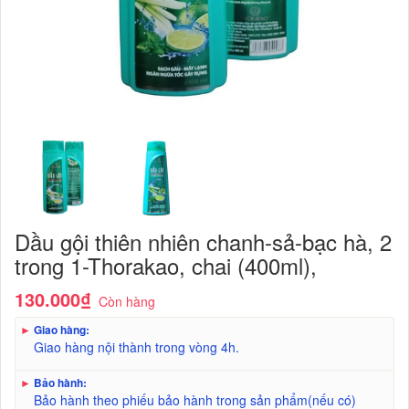
Dầu gội thiên nhiên chanh-sả-bạc hà, 2
trong 1-Thorakao, chai (400ml),
130.000₫
Còn hàng
►
Giao hàng:
Giao hàng nội thành trong vòng 4h.
►
Bảo hành:
Bảo hành theo phiếu bảo hành trong sản phẩm(nếu có)