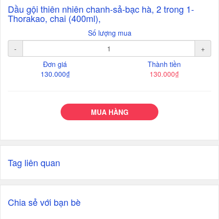
Dầu gội thiên nhiên chanh-sả-bạc hà, 2 trong 1-
Thorakao, chai (400ml),
Số lượng mua
-
+
Đơn giá
Thành tiền
130.000₫
130.000₫
MUA HÀNG
Tag liên quan
Chia sẻ với bạn bè