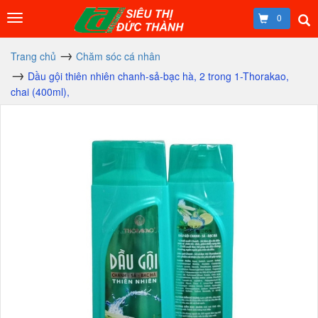
0
Trang chủ
Chăm sóc cá nhân
Dầu gội thiên nhiên chanh-sả-bạc hà, 2 trong 1-Thorakao,
chai (400ml),