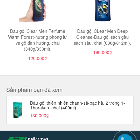
Dầu gội Clear Men Perfume
Dầu gội CLear Men Deep
Warm Forest-hương phong lữ
Cleanse-Dầu gội sạch gàu
vs gỗ đàn hương, chai
sạch sâu, chai (630g/612ml),
(340g/330ml),
190.000₫
120.000₫
Sản phẩm bạn đã xem
Dầu gội thiên nhiên chanh-sả-bạc hà, 2 trong 1-
Thorakao, chai (400ml),
130.000₫