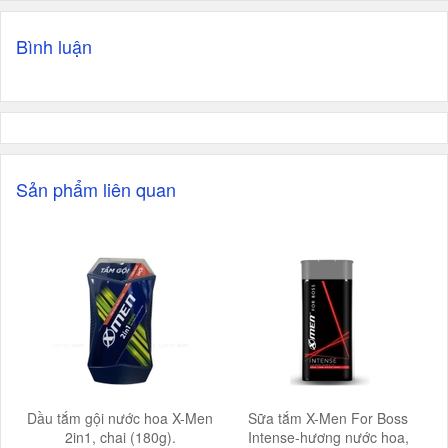
Bình luận
Sản phẩm liên quan
Dầu tắm gội nước hoa X-Men
Sữa tắm X-Men For Boss
2in1, chai (180g).
Intense-hương nước hoa,