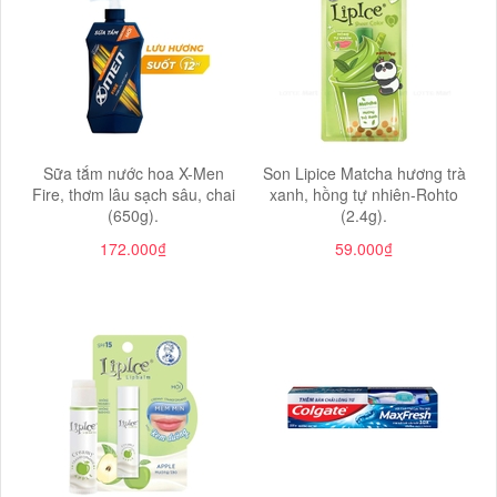
Sữa tắm nước hoa X-Men
Son Lipice Matcha hương trà
Fire, thơm lâu sạch sâu, chai
xanh, hồng tự nhiên-Rohto
(650g).
(2.4g).
172.000₫
59.000₫