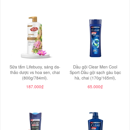
Sữa tắm Lifebuoy, sáng da-
Dầu gội Clear Men Cool
thảo dược vs hoa sen, chai
Sport-Dầu gội sạch gàu bạc
(800g/784ml).
hà, chai (170g/165ml),
187.000₫
65.000₫