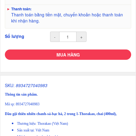
►
Thanh toán:
Thanh toán bằng tiền mặt, chuyển khoản hoặc thanh toán
khi nhận hàng.
Số lượng
-
+
MUA HÀNG
SKU:
8934727040983
Thông tin sản phẩm.
Mã sp: 8934727040983
Dầu gội thiên nhiên chanh-sả-bạc hà, 2 trong 1-Thorakao, chai (400ml),
Thương hiệu: Thorakao (Việt Nam)
Sản xuất tại: Việt Nam