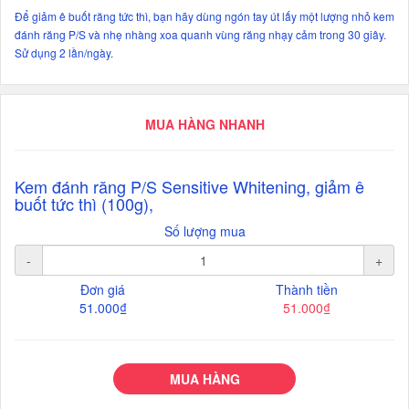
Để giảm ê buốt răng tức thì, bạn hãy dùng ngón tay út lấy một lượng nhỏ kem
đánh răng P/S và nhẹ nhàng xoa quanh vùng răng nhạy cảm trong 30 giây.
Sử dụng 2 lần/ngày.
MUA HÀNG NHANH
Kem đánh răng P/S Sensitive Whitening, giảm ê
buốt tức thì (100g),
Số lượng mua
-
+
Đơn giá
Thành tiền
51.000₫
51.000₫
MUA HÀNG