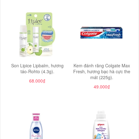
Son Lipice Lipbalm, hương
Kem đánh răng Colgate Max
táo-Rohto (4.3g).
Fresh, hương bạc hà cực the
mát (225g).
68.000₫
49.000₫