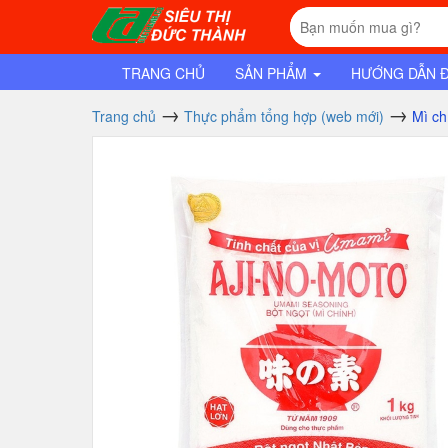
TRANG CHỦ
SẢN PHẨM
HƯỚNG DẪN 
Trang chủ
Thực phẩm tổng hợp (web mới)
Mì ch