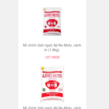
Mì chính (bột ngọt) Aji-No-Moto, cánh
to (1.8kg),
127.000₫
Mì chính (bột ngọt) Aji-No-Moto, cánh