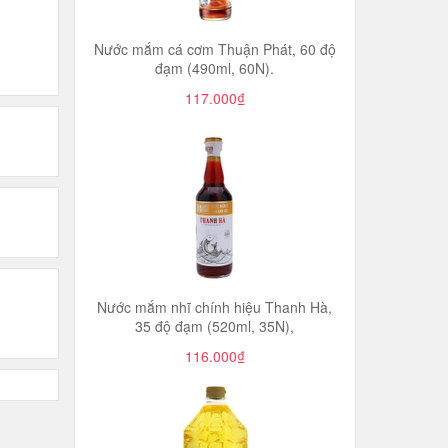
Nước mắm cá cơm Thuận Phát, 60 độ
đạm (490ml, 60N).
117.000₫
Nước mắm nhĩ chính hiệu Thanh Hà,
35 độ đạm (520ml, 35N),
116.000₫