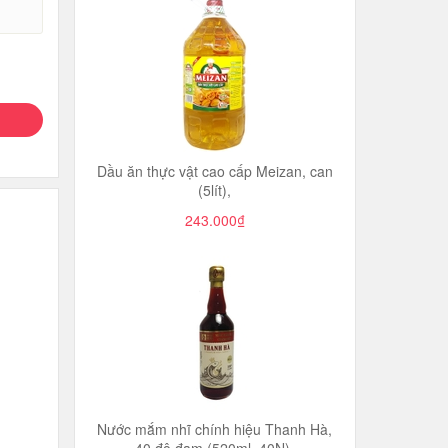
Dầu ăn thực vật cao cấp Meizan, can
(5lít),
243.000₫
Nước mắm nhĩ chính hiệu Thanh Hà,