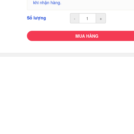
khi nhận hàng.
Số lượng
-
+
MUA HÀNG