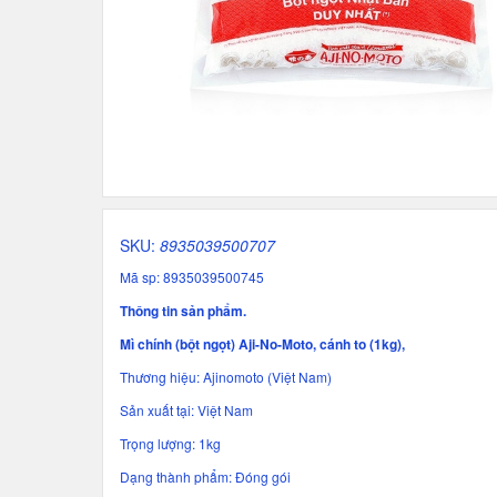
SKU:
8935039500707
Mã sp: 8935039500745
Thông tin sản phẩm.
Mì chính (bột ngọt) Aji-No-Moto, cánh to (1kg),
Thương hiệu: Ajinomoto (Việt Nam)
Sản xuất tại: Việt Nam
Trọng lượng: 1kg
Dạng thành phẩm: Đóng gói