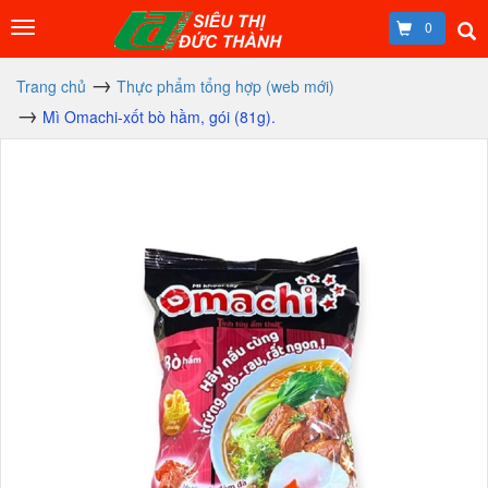
0
Trang chủ
Thực phẩm tổng hợp (web mới)
Mì Omachi-xốt bò hầm, gói (81g).