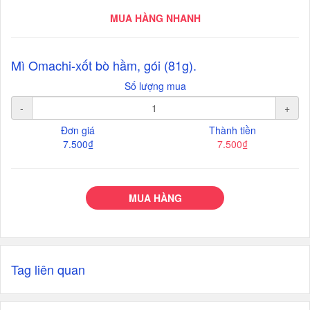
MUA HÀNG NHANH
Mì Omachi-xốt bò hầm, gói (81g).
Số lượng mua
-
+
Đơn giá
Thành tiền
7.500₫
7.500₫
MUA HÀNG
Tag liên quan