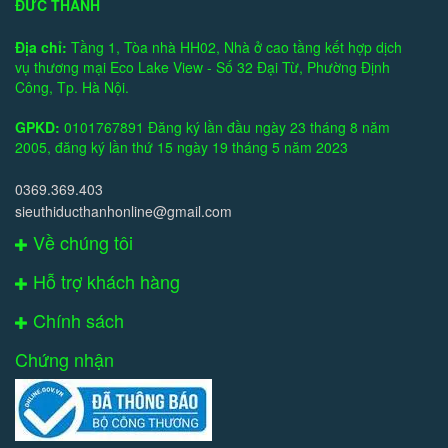
ĐỨC THÀNH
Địa chỉ:
Tầng 1, Tòa nhà HH02, Nhà ở cao tầng kết hợp dịch
vụ thương mại Eco Lake View - Số 32 Đại Từ, Phường Định
Công, Tp. Hà Nội.
GPKD:
0101767891 Đăng ký lần đầu ngày 23 tháng 8 năm
2005, đăng ký lần thứ 15 ngày 19 tháng 5 năm 2023
0369.369.403
sieuthiducthanhonline@gmail.com
Về chúng tôi
Hỗ trợ khách hàng
Chính sách
Chứng nhận