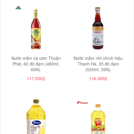
Nước mắm cá cơm Thuận
Nước mắm nhĩ chính hiệu
Phát, 60 độ đạm (490ml,
Thanh Hà, 35 độ đạm
60N).
(520ml, 35N),
117.000₫
116.000₫