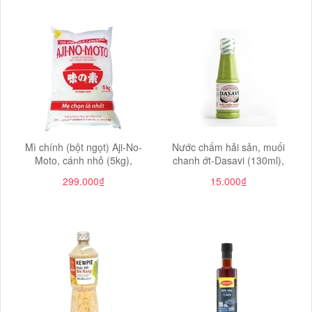
Mì chính (bột ngọt) Aji-No-
Nước chấm hải sản, muối
Moto, cánh nhỏ (5kg),
chanh ớt-Dasavi (130ml),
299.000₫
15.000₫