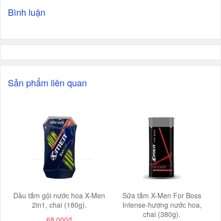
Bình luận
Sản phẩm liên quan
Dầu tắm gội nước hoa X-Men
Sữa tắm X-Men For Boss
2in1, chai (180g).
Intense-hương nước hoa,
chai (380g).
68.000₫