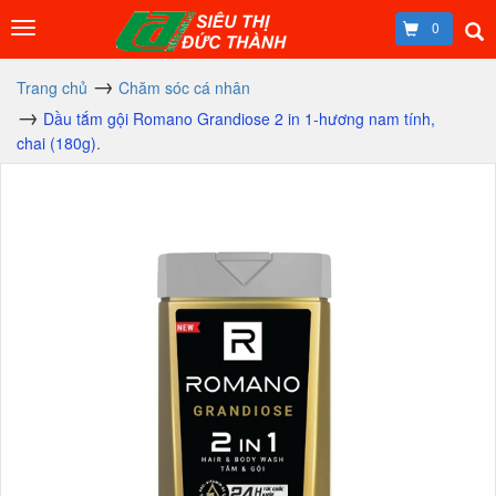
0
Trang chủ
Chăm sóc cá nhân
Dầu tắm gội Romano Grandiose 2 in 1-hương nam tính,
chai (180g).