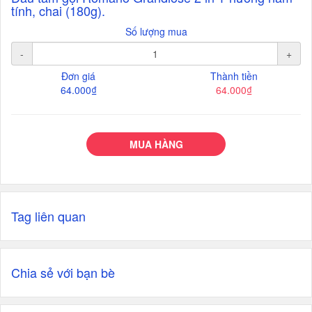
tính, chai (180g).
Số lượng mua
-
+
Đơn giá
Thành tiền
64.000₫
64.000₫
MUA HÀNG
Tag liên quan
Chia sẻ với bạn bè