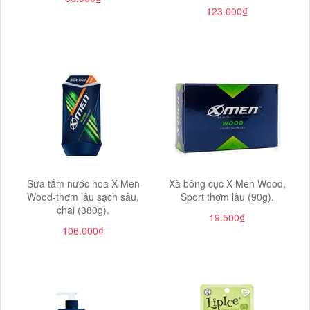
123.000₫
Sữa tắm nước hoa X-Men
Xà bông cục X-Men Wood,
Wood-thơm lâu sạch sâu,
Sport thơm lâu (90g).
chai (380g).
19.500₫
106.000₫