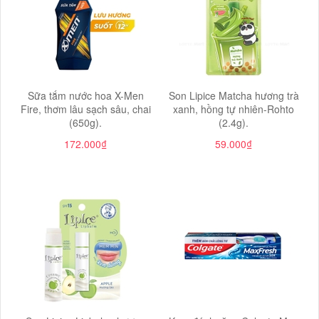
Sữa tắm nước hoa X-Men
Son Lipice Matcha hương trà
Fire, thơm lâu sạch sâu, chai
xanh, hồng tự nhiên-Rohto
(650g).
(2.4g).
172.000₫
59.000₫