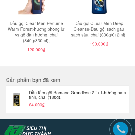
Dầu gội Clear Men Perfume
Dầu gội CLear Men Deep
Warm Forest-hương phong lữ
Cleanse-Dầu gội sạch gàu
vs gỗ đàn hương, chai
sạch sâu, chai (630g/612ml),
(340g/330ml),
190.000₫
120.000₫
Sản phẩm bạn đã xem
Dầu tắm gội Romano Grandiose 2 in 1-hương nam
tính, chai (180g).
64.000₫