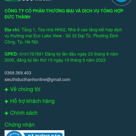
CÔNG TY CỔ PHẦN THƯƠNG MẠI VÀ DỊCH VỤ TỔNG HỢP
ĐỨC THÀNH
Địa chỉ:
Tầng 1, Tòa nhà HH02, Nhà ở cao tầng kết hợp dịch
vụ thương mại Eco Lake View - Số 32 Đại Từ, Phường Định
Công, Tp. Hà Nội.
GPKD:
0101767891 Đăng ký lần đầu ngày 23 tháng 8 năm
2005, đăng ký lần thứ 15 ngày 19 tháng 5 năm 2023
0369.369.403
sieuthiducthanhonline@gmail.com
Về chúng tôi
Hỗ trợ khách hàng
Chính sách
Chứng nhận