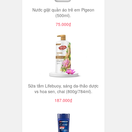
Nước giặt quần áo trẻ em Pigeon
(500ml).
75.000₫
Sữa tắm Lifebuoy, sáng da-thảo dược
vs hoa sen, chai (800g/784ml).
187.000₫