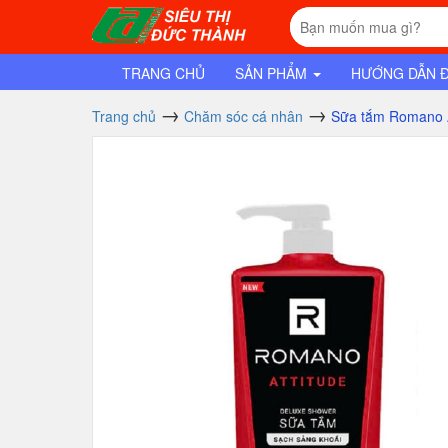
TRANG CHỦ
SẢN PHẨM
HƯỚNG DẪN 
Trang chủ
Chăm sóc cá nhân
Sữa tắm Romano At