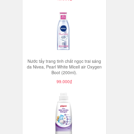
Nước tẩy trang tinh chất ngọc trai sáng
da Nivea, Pearl White Micell air Oxygen
Boot (200ml).
99.000₫