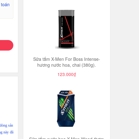
 toán
Sữa tắm X-Men For Boss Intense-
hương nước hoa, chai (380g).
123.000₫
 dòng sản
ng này đã