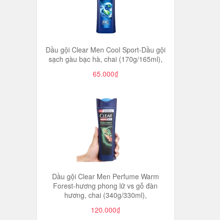
Dầu gội Clear Men Cool Sport-Dầu gội
sạch gàu bạc hà, chai (170g/165ml),
65.000₫
Dầu gội Clear Men Perfume Warm
Forest-hương phong lữ vs gỗ đàn
hương, chai (340g/330ml),
120.000₫