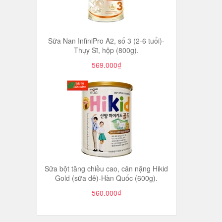
Sữa Nan InfiniPro A2, số 3 (2-6 tuổi)-
Thụy Sĩ, hộp (800g).
569.000₫
Sữa bột tăng chiều cao, cân nặng Hikid
Gold (sữa dê)-Hàn Quốc (600g).
560.000₫