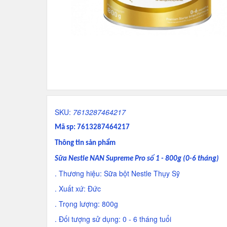
SKU:
7613287464217
Mã sp: 7613287464217
Thông tin sản phẩm
Sữa Nestle NAN Supreme Pro số 1 - 800g (0-6 tháng)
. Thương hiệu: Sữa bột Nestle Thụy Sỹ
. Xuất xứ: Đức
. Trọng lượng: 800g
. Đối tượng sử dụng: 0 - 6 tháng tuổi