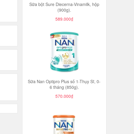
Sữa bột Sure Diecerna-Vinamilk, hộp
(900g).
589.000₫
Sữa Nan Optipro Plus số 1-Thụy Sĩ, 0-
6 tháng (850g).
570.000₫