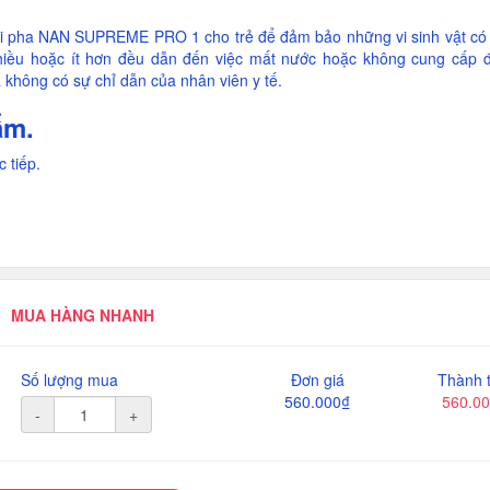
hi pha NAN SUPREME PRO 1 cho trẻ để đảm bảo những vi sinh vật có 
hiều hoặc ít hơn đều dẫn đến việc mất nước hoặc không cung cấp đ
 không có sự chỉ dẫn của nhân viên y tế.
ẩm.
 tiếp.
MUA HÀNG NHANH
Số lượng mua
Đơn giá
Thành t
560.000₫
560.0
-
+