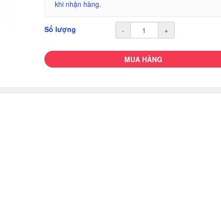
khi nhận hàng.
Số lượng
-
+
MUA HÀNG