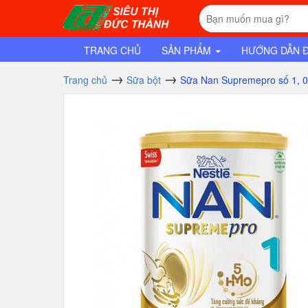
TRANG CHỦ
SẢN PHẨM
HƯỚNG DẪN 
Trang chủ
Sữa bột
Sữa Nan Supremepro số 1, 0-6