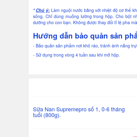
*
Chú ý:
Làm nguội nước bằng với nhiệt độ cơ thể k
sống. Chỉ dùng muỗng lường trong hộp. Cho bột n
dưỡng cho con bạn. Không được thay đổi tỉ lệ pha mà
Hướng dẫn bảo quản sản ph
- Bảo quản sản phẩm nơi khô ráo, tránh ánh nắng trực
- Sử dụng trong vòng 4 tuần sau khi mở hộp.
Sữa Nan Supremepro số 1, 0-6 tháng
tuổi (800g).