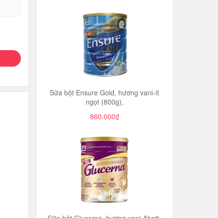
Sữa bột Ensure Gold, hương vani-ít
ngọt (800g),
860.000₫