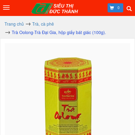
0
Trang chủ
Trà, cà phê
Trà Oolong-Trà Đại Gia, hộp giấy bát giác (100g).