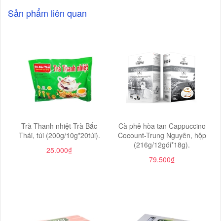
Sản phẩm liên quan
​​​​​​​Trà Thanh nhiệt-Trà Bắc
Cà phê hòa tan Cappuccino
Thái, túi (200g/10g*20túi).
Cocount-Trung Nguyên, hộp
(216g/12gói*18g).
25.000₫
79.500₫