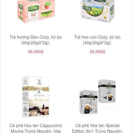
Trà hương Đào-Cozy, túi lọc
Trà hoa cúc-Cozy, túi lọc
(40g/20gói*2g),
(40g/20gói*2g).
36.000₫
33.000₫
Cà phê hòa tan Cappuccino
Cà phê hòa tan Special
Mocha-Trung Nguyên, hộp
Edition 3in1-Trung Nguyên,