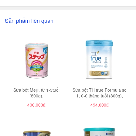
Sản phẩm liên quan
Sữa bột Meiji, từ 1-3tuổi
Sữa bột TH true Formula số
(800g).
1, 0-6 tháng tuổi (800g),
400.000₫
494.000₫