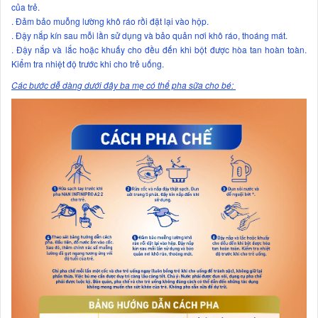
của trẻ.
. Đảm bảo muỗng lường khô ráo rồi đặt lại vào hộp.
. Đậy nắp kín sau mỗi lần sử dụng và bảo quản nơi khô ráo, thoáng mát.
. Đậy nắp và lắc hoặc khuấy cho đều đến khi bột được hòa tan hoàn toàn.
Kiểm tra nhiệt độ trước khi cho trẻ uống.
Các bước dễ dàng dưới đây ba mẹ có thể pha sữa cho bé: