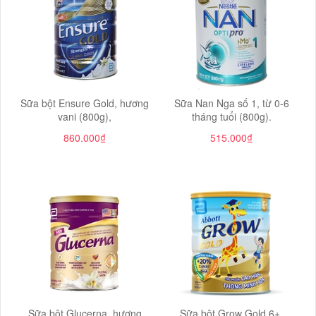
Sữa bột Ensure Gold, hương
Sữa Nan Nga số 1, từ 0-6
vani (800g),
tháng tuổi (800g).
860.000₫
515.000₫
Sữa bột Glucerna, hương
Sữa bột Grow Gold 6+,