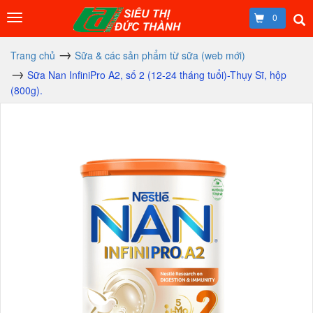
0
Trang chủ
Sữa & các sản phẩm từ sữa (web mới)
Sữa Nan InfiniPro A2, số 2 (12-24 tháng tuổi)-Thụy Sĩ, hộp
(800g).