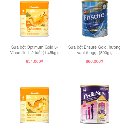
Sữa bột Optimum Gold 3-
Sữa bột Ensure Gold, hương
Vinamilk, 1-2 tuổi (1.45kg).
vani-ít ngọt (800g),
654.000₫
860.000₫