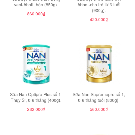
vani-Abott, hộp (850g).
Abbot-cho trẻ từ 6 tuổi
(900g).
860.000₫
420.000₫
Sữa Nan Optipro Plus số 1-
Sữa Nan Supremepro số 1,
Thụy Sĩ, 0-6 tháng (400g).
0-6 tháng tuổi (800g).
282.000₫
560.000₫