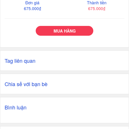
Đơn giá
Thành tiền
675.000₫
675.000₫
MUA HÀNG
Tag liên quan
Chia sẻ với bạn bè
Bình luận