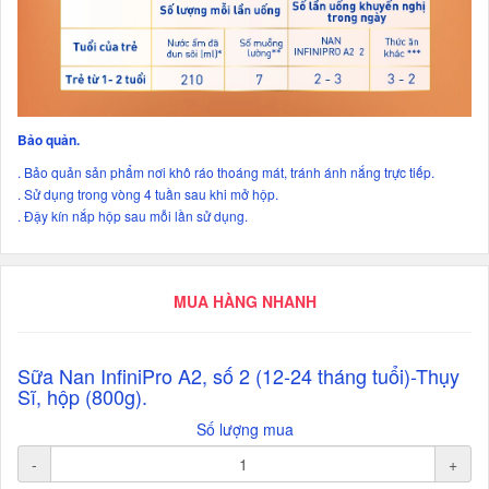
Bảo quản.
. Bảo quản sản phẩm nơi khô ráo thoáng mát, tránh ánh nắng trực tiếp.
. Sử dụng trong vòng 4 tuần sau khi mở hộp.
. Đậy kín nắp hộp sau mỗi lần sử dụng.
MUA HÀNG NHANH
Sữa Nan InfiniPro A2, số 2 (12-24 tháng tuổi)-Thụy
Sĩ, hộp (800g).
Số lượng mua
-
+