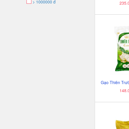
> 1000000 đ
235.
148.