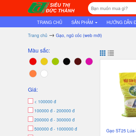
TRANG CHỦ
SẢN PHẨM
HƯỚNG DẪN 
Trang chủ
Gạo, ngũ cốc (web mới)
Màu sắc:
Giá:
< 100000 đ
100000 đ - 200000 đ
200000 đ - 300000 đ
500000 đ - 1000000 đ