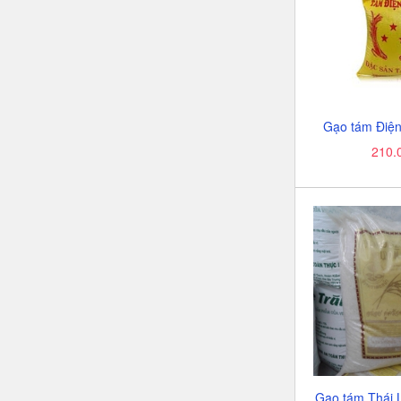
Gạo tám Điện
210.
Gạo tám Thái L