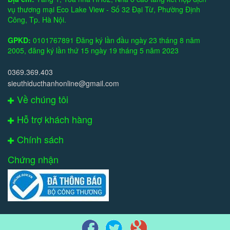
vụ thương mại Eco Lake View - Số 32 Đại Từ, Phường Định
Công, Tp. Hà Nội.
GPKD:
0101767891 Đăng ký lần đầu ngày 23 tháng 8 năm
2005, đăng ký lần thứ 15 ngày 19 tháng 5 năm 2023
0369.369.403
sieuthiducthanhonline@gmail.com
Về chúng tôi
Hỗ trợ khách hàng
Chính sách
Chứng nhận