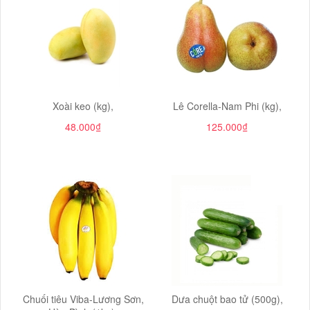
Xoài keo (kg),
Lê Corella-Nam Phi (kg),
48.000₫
125.000₫
Chuối tiêu Viba-Lương Sơn,
Dưa chuột bao tử (500g),