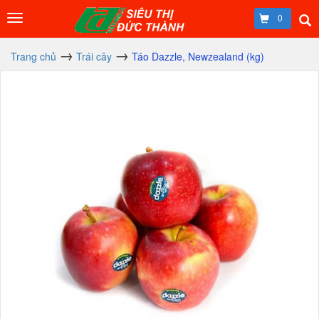
0
Trang chủ
Trái cây
Táo Dazzle, Newzealand (kg)