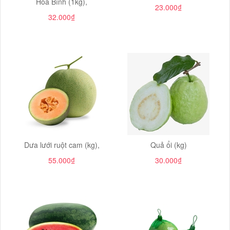
Hòa Bình (1kg),
23.000₫
32.000₫
Dưa lưới ruột cam (kg),
Quả ổi (kg)
55.000₫
30.000₫