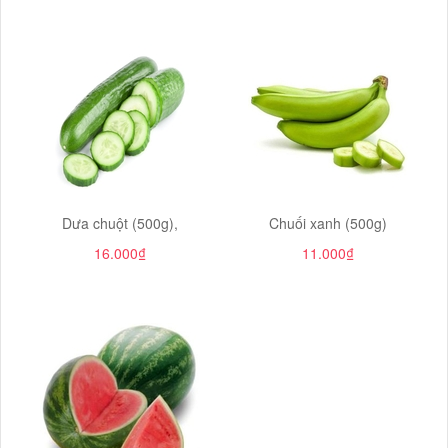
Dưa chuột (500g),
Chuối xanh (500g)
16.000₫
11.000₫