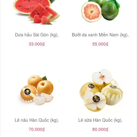
Dưa hấu Sài Gòn (kg),
Bưởi da xanh Miền Nam (kg),
33.000₫
55.000₫
Lê nâu Hàn Quốc (kg),
Lê sữa Hàn Quốc (kg),
70.000₫
80.000₫