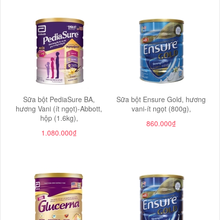
Sữa bột PediaSure BA,
Sữa bột Ensure Gold, hương
hương Vani (ít ngọt)-Abbott,
vani-ít ngọt (800g),
hộp (1.6kg),
860.000₫
1.080.000₫