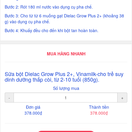
Bước 2: Rót 180 ml nước vào dụng cụ pha chế.
Bước 3: Cho từ từ 6 muỗng gạt Dielac Grow Plus 2+ (khoảng 38
g) vào dụng cụ pha chế.
Bước 4: Khuấy đều cho đến khi bột tan hoàn toàn.
MUA HÀNG NHANH
Sữa bột Dielac Grow Plus 2+, Vinamilk-cho trẻ suy
dinh dưỡng thấp còi, từ 2-10 tuổi (850g).
Số lượng mua
-
+
Đơn giá
Thành tiền
378.000₫
378.000₫