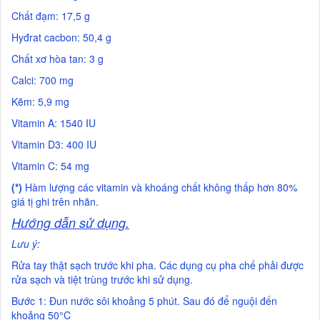
Chất đạm: 17,5 g
Hyđrat cacbon: 50,4 g
Chất xơ hòa tan: 3 g
Calci: 700 mg
Kẽm: 5,9 mg
Vitamin A: 1540 IU
Vitamin D3: 400 IU
Vitamin C: 54 mg
(*)
Hàm lượng các vitamin và khoáng chất không thấp hơn 80%
giá tị ghi trên nhãn.
Hướng dẫn sử dụng.
Lưu ý:
Rửa tay thật sạch trước khi pha. Các dụng cụ pha chế phải được
rửa sạch và tiệt trùng trước khi sử dụng.
Bước 1: Đun nước sôi khoảng 5 phút. Sau đó để nguội đến
khoảng 50°C