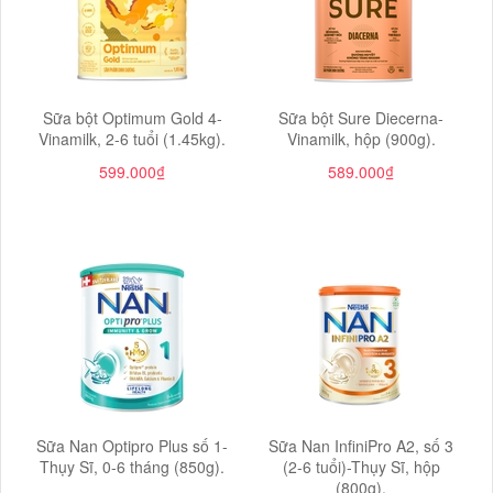
Sữa bột Optimum Gold 4-
Sữa bột Sure Diecerna-
Vinamilk, 2-6 tuổi (1.45kg).
Vinamilk, hộp (900g).
599.000₫
589.000₫
Sữa Nan Optipro Plus số 1-
Sữa Nan InfiniPro A2, số 3
Thụy Sĩ, 0-6 tháng (850g).
(2-6 tuổi)-Thụy Sĩ, hộp
(800g).