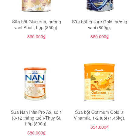
Sữa bột Glucerna, hương
Sữa bột Ensure Gold, hương
vani-Abott, hộp (850g).
vani (800g),
860.000₫
860.000₫
Sữa Nan InfiniPro A2, số 1
Sữa bột Optimum Gold 3-
(0-12 tháng tuổi)-Thụy Sĩ,
Vinamilk, 1-2 tuổi (1.45kg).
hộp (800g).
654.000₫
680.000₫