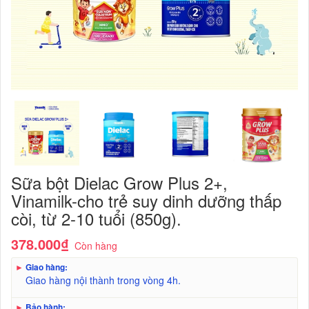
Sữa bột Dielac Grow Plus 2+,
Vinamilk-cho trẻ suy dinh dưỡng thấp
còi, từ 2-10 tuổi (850g).
378.000₫
Còn hàng
►
Giao hàng:
Giao hàng nội thành trong vòng 4h.
►
Bảo hành: