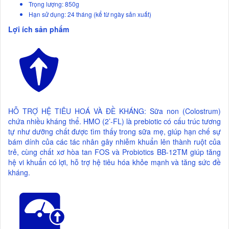
Trọng lượng: 850g
Hạn sử dụng: 24 tháng (kể từ ngày sản xuất)
Lợi ích sản phẩm
HỖ TRỢ HỆ TIÊU HOÁ VÀ ĐỀ KHÁNG: Sữa non (Colostrum)
chứa nhiều kháng thể. HMO (2’-FL) là prebiotic có cấu trúc tương
tự như dưỡng chất được tìm thấy trong sữa mẹ, giúp hạn chế sự
bám dính của các tác nhân gây nhiễm khuẩn lên thành ruột của
trẻ, cùng chất xơ hòa tan FOS và Probiotics BB-12TM giúp tăng
hệ vi khuẩn có lợi, hỗ trợ hệ tiêu hóa khỏe mạnh và tăng sức đề
kháng.