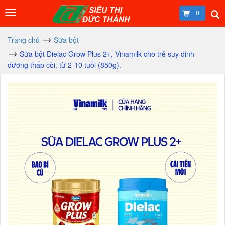
0
Trang chủ
Sữa bột
Sữa bột Dielac Grow Plus 2+, Vinamilk-cho trẻ suy dinh
dưỡng thấp còi, từ 2-10 tuổi (850g).