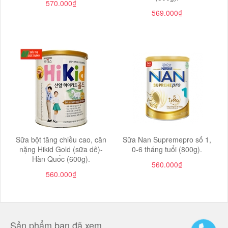
570.000₫
569.000₫
Sữa bột tăng chiều cao, cân
Sữa Nan Supremepro số 1,
nặng Hikid Gold (sữa dê)-
0-6 tháng tuổi (800g).
Hàn Quốc (600g).
560.000₫
560.000₫
Sản phẩm bạn đã xem