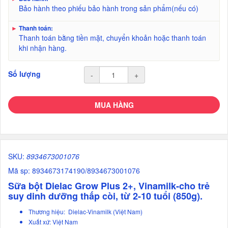
Bảo hành theo phiếu bảo hành trong sản phẩm(nếu có)
►
Thanh toán:
Thanh toán bằng tiền mặt, chuyển khoản hoặc thanh toán
khi nhận hàng.
Số lượng
-
+
MUA HÀNG
SKU:
8934673001076
Mã sp: 8934673174190/8934673001076
Sữa bột Dielac Grow Plus 2+, Vinamilk-cho trẻ
suy dinh dưỡng thấp còi, từ 2-10 tuổi (850g).
Thương hiệu: Dielac-Vinamilk (Việt Nam)
Xuất xứ: Việt Nam