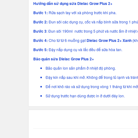
Hướng dẫn sử dụng sữa Dielac Grow Plus 2+
Bước 1:
Rửa sạch tay với xà phòng trước khi pha.
Bước 2:
Đun sôi các dụng cụ, cốc và nắp bình sữa trong 1 phú
Bước 3
: Đun sôi 190ml nước trong 5 phút và nước ấm ở nhiệt 
Bước 4:
Cho từ từ 6 muỗng gạt
Dielac Grow Plus 2+ Xanh
(kh
Bước 5:
Đậy nắp dụng cụ và lắc đều để sữa hòa tan.
Bảo quản sữa Dielac Grow Plus 2+
Bảo quản lon sản phẩm ở nhiệt độ phòng.
Đậy kín nắp sau khi mở. Không để trong tủ lạnh và trán
Để nơi khô ráo và sử dụng trong vòng 1 tháng từ khi mở
Sử dụng trước hạn dùng được in ở dưới đáy lon.