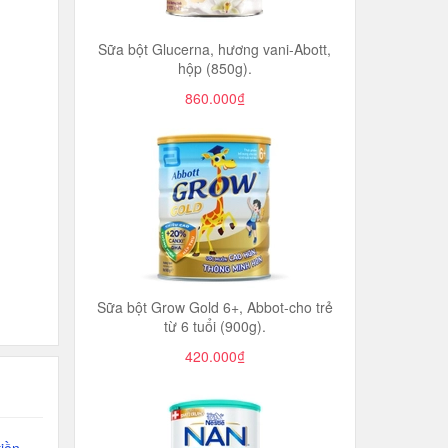
Sữa bột Glucerna, hương vani-Abott,
hộp (850g).
860.000₫
Sữa bột Grow Gold 6+, Abbot-cho trẻ
từ 6 tuổi (900g).
420.000₫