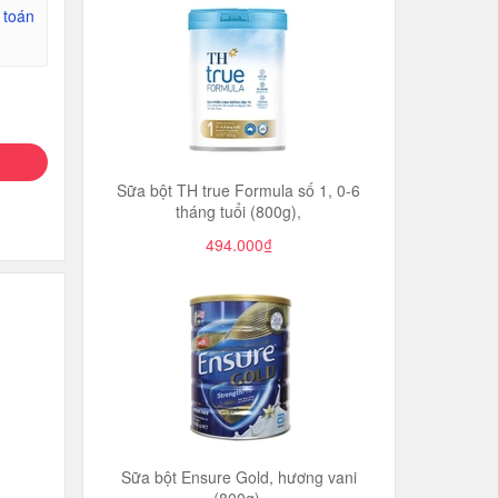
 toán
Sữa bột TH true Formula số 1, 0-6
tháng tuổi (800g),
494.000₫
Sữa bột Ensure Gold, hương vani