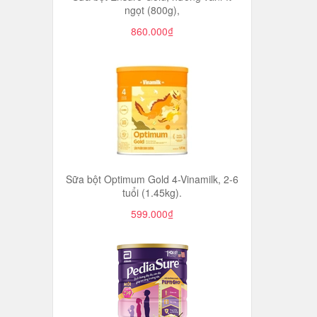
ngọt (800g),
860.000₫
Sữa bột Optimum Gold 4-Vinamilk, 2-6
tuổi (1.45kg).
599.000₫