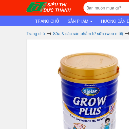
TRANG CHỦ
SẢN PHẨM
HƯỚNG DẪN 
Trang chủ
Sữa & các sản phẩm từ sữa (web mới)