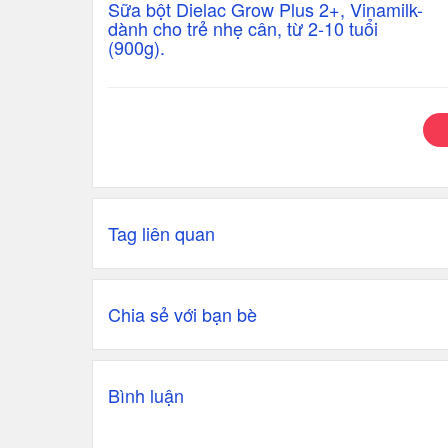
Sữa bột Dielac Grow Plus 2+, Vinamilk-
dành cho trẻ nhẹ cân, từ 2-10 tuổi
(900g).
Tag liên quan
Chia sẻ với bạn bè
Bình luận