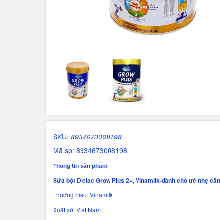
SKU:
8934673008198
Mã sp: 8934673008198
Thông tin sản phẩm
Sữa bột Dielac Grow Plus 2+, Vinamilk-dành cho trẻ nhẹ cân, 
Thương hiệu: Vinamilk
Xuất xứ: Việt Nam