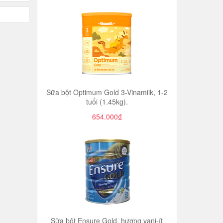
Sữa bột Optimum Gold 3-Vinamilk, 1-2
tuổi (1.45kg).
654.000₫
Sữa bột Ensure Gold, hương vani-ít