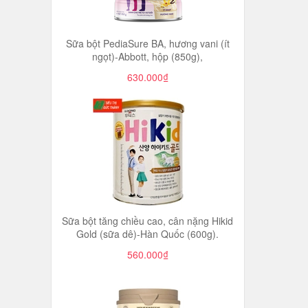
Sữa bột PediaSure BA, hương vani (ít
ngọt)-Abbott, hộp (850g),
630.000₫
Sữa bột tăng chiều cao, cân nặng Hikid
Gold (sữa dê)-Hàn Quốc (600g).
560.000₫