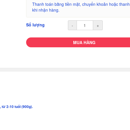
Thanh toán bằng tiền mặt, chuyển khoản hoặc thanh
khi nhận hàng.
Số lượng
-
+
MUA HÀNG
từ 2-10 tuổi (900g).