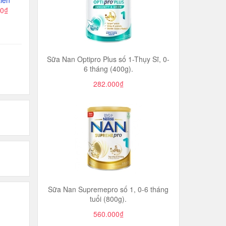
iền
00₫
Sữa Nan Optipro Plus số 1-Thụy Sĩ, 0-
6 tháng (400g).
282.000₫
Sữa Nan Supremepro số 1, 0-6 tháng
tuổi (800g).
560.000₫