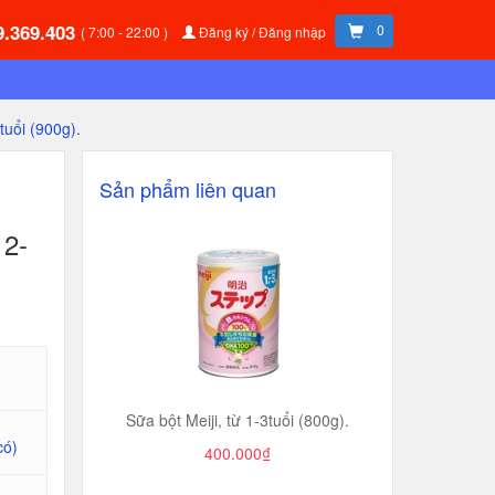
9.369.403
0
( 7:00 - 22:00 )
Đăng ký / Đăng nhập
tuổi (900g).
Sản phẩm liên quan
 2-
Sữa bột Meiji, từ 1-3tuổi (800g).
có)
400.000₫