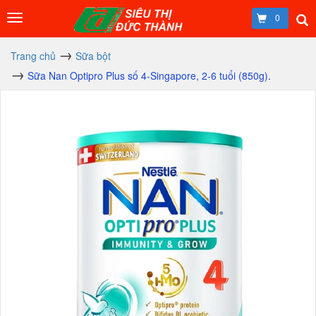
0
Trang chủ
Sữa bột
Sữa Nan Optipro Plus số 4-Singapore, 2-6 tuổi (850g).