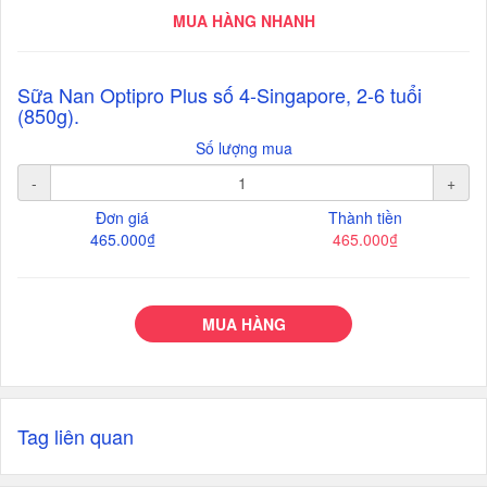
MUA HÀNG NHANH
Sữa Nan Optipro Plus số 4-Singapore, 2-6 tuổi
(850g).
Số lượng mua
-
+
Đơn giá
Thành tiền
465.000₫
465.000₫
MUA HÀNG
Tag liên quan