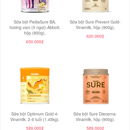
Sữa bột PediaSure BA,
Sữa bột Sure Prevent Gold-
hương vani (ít ngọt)-Abbott,
Vinamilk, hộp (900g),
hộp (850g),
620.000₫
630.000₫
Sữa bột Optimum Gold 4-
Sữa bột Sure Diecerna-
Vinamilk, 2-6 tuổi (1.45kg).
Vinamilk, hộp (900g).
599.000₫
589.000₫