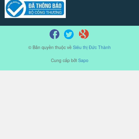
© Bản quyền thuộc về
Siêu thị Đức Thành
Cung cấp bởi
Sapo