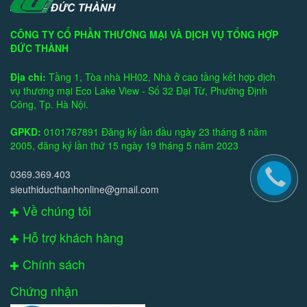
CÔNG TY CỔ PHẦN THƯƠNG MẠI VÀ DỊCH VỤ TỔNG HỢP
ĐỨC THÀNH
Địa chỉ:
Tầng 1, Tòa nhà HH02, Nhà ở cao tầng kết hợp dịch
vụ thương mại Eco Lake View - Số 32 Đại Từ, Phường Định
Công, Tp. Hà Nội.
GPKD:
0101767891 Đăng ký lần đầu ngày 23 tháng 8 năm
2005, đăng ký lần thứ 15 ngày 19 tháng 5 năm 2023
0369.369.403
sieuthiducthanhonline@gmail.com
Về chúng tôi
Hỗ trợ khách hàng
Chính sách
Chứng nhận