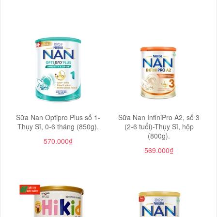
Sữa Nan Optipro Plus số 1-
Sữa Nan InfiniPro A2, số 3
Thụy Sĩ, 0-6 tháng (850g).
(2-6 tuổi)-Thụy Sĩ, hộp
(800g).
570.000₫
569.000₫