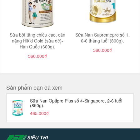
Sữa bột tăng chiều cao, cân
Sữa Nan Supremepro số 1,
nặng Hikid Gold (sữa dê)-
0-6 tháng tuổi (800g).
Hàn Quốc (600g).
560.000₫
560.000₫
Sản phẩm bạn đã xem
Sữa Nan Optipro Plus số 4-Singapore, 2-6 tuổi
(850g).
465.000₫