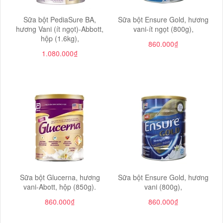
Sữa bột PediaSure BA,
Sữa bột Ensure Gold, hương
hương Vani (ít ngọt)-Abbott,
vani-ít ngọt (800g),
hộp (1.6kg),
860.000₫
1.080.000₫
Sữa bột Glucerna, hương
Sữa bột Ensure Gold, hương
vani-Abott, hộp (850g).
vani (800g),
860.000₫
860.000₫