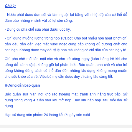
Chú ý:
- Nước phải được đun sôi và làm nguội lại bằng với nhiệt độ của cơ thể để
đảm bảo những vi sinh vật có lợi còn sống.
- Dụng cụ pha chế sữa phải được luộc kỹ.
- Chỉ dùng muỗng lường trong hộp sữa bột. Cho bột nhiều hơn hoạt ít hơn chỉ
dẫn đều dẫn đến việc mất nước hoặc cung cấp không đủ dưỡng chất cho
con bạn. Không được thay đổi tỷ lệ pha mà không có chỉ dẫn của cán bộ y tế.
Chỉ pha chế mỗi lần một cốc và cho trẻ uống ngay (luôn bồng trẻ khi cho
uống để tránh sặc), không giữ lại phần thừa. Bảo quản, pha chế và cho trẻ
uống không đúng cách có thể dẫn đến những tác dụng không mong muốn
cho sức khỏe của trẻ. Việc bú mẹ cần được duy trì càng lâu càng tốt.
Hướng dẫn bảo quản
Bảo quản sữa Nan nơi khô ráo thoáng mát, tránh ánh nắng trực tiếp. Sử
dụng trong vòng 4 tuần sau khi mở hộp. Đậy kín nắp hộp sau mỗi lần sử
dụng.
Hạn sử dụng sản phẩm: 24 tháng kể từ ngày sản xuất