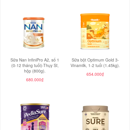
Sữa Nan InfiniPro A2, số 1
Sữa bột Optimum Gold 3-
(0-12 tháng tuổi)-Thụy Sĩ,
Vinamilk, 1-2 tuổi (1.45kg).
hộp (800g).
654.000₫
680.000₫